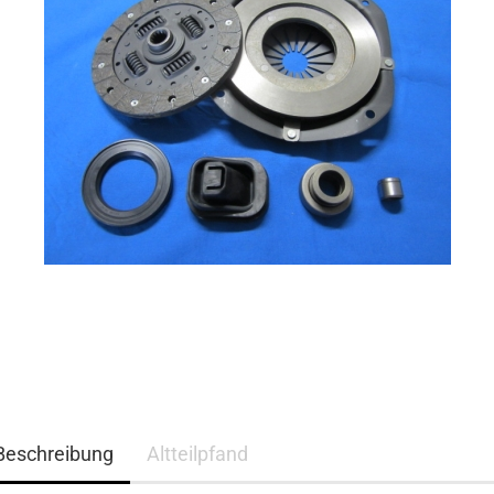
Beschreibung
Altteilpfand