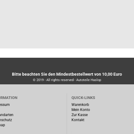
Bitte beachten Sie den Mindestbestellwert von 10,00 Euro
© 2019 - All rights reserved - Autoteile Haslop
ORMATION
QUICK-LINKS
essum
Warenkorb
Mein Konto
andarten
Zur Kasse
nschutz
Kontakt
map