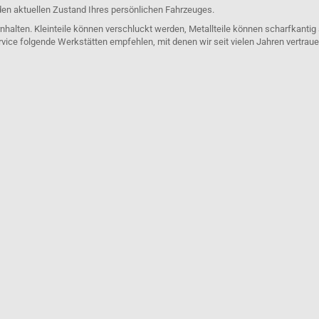
den aktuellen Zustand Ihres persönlichen Fahrzeuges.
nhalten. Kleinteile können verschluckt werden, Metallteile können scharfkantig
rvice folgende Werkstätten empfehlen, mit denen wir seit vielen Jahren vertra