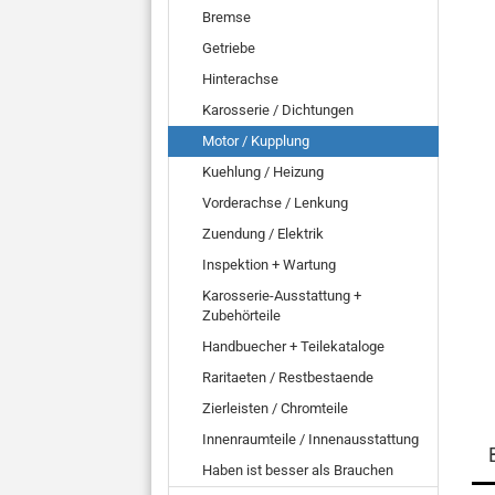
Bremse
Getriebe
Hinterachse
Karosserie / Dichtungen
Motor / Kupplung
Kuehlung / Heizung
Vorderachse / Lenkung
Zuendung / Elektrik
Inspektion + Wartung
Karosserie-Ausstattung +
Zubehörteile
Handbuecher + Teilekataloge
Raritaeten / Restbestaende
Zierleisten / Chromteile
Innenraumteile / Innenausstattung
Haben ist besser als Brauchen