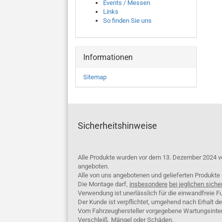
Events / Messen
Links
So finden Sie uns
Informationen
Sitemap
Sicherheitshinweise
Alle Produkte wurden vor dem 13. Dezember 2024 v
angeboten.
Alle von uns angebotenen und gelieferten Produkt
Die Montage darf,
insbesondere
bei jeglichen siche
Verwendung ist unerlässlich für die einwandfreie Fu
Der Kunde ist verpflichtet, umgehend nach Erhalt d
Vom Fahrzeughersteller vorgegebene Wartungsinterva
Verschleiß, Mängel oder Schäden.