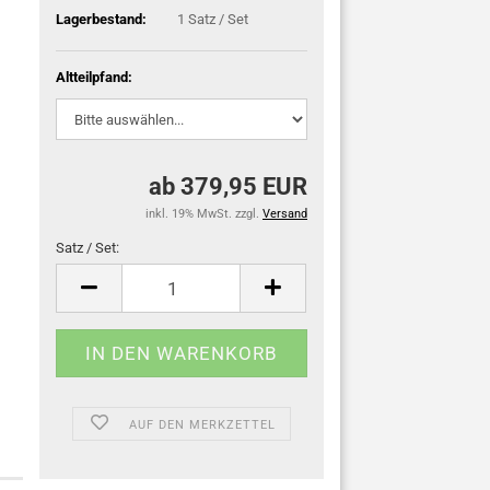
Lagerbestand:
1
Satz / Set
Altteilpfand:
ab 379,95 EUR
inkl. 19% MwSt. zzgl.
Versand
Satz / Set:
Satz
/
Set
AUF DEN MERKZETTEL