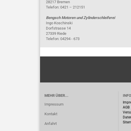
28217 Bremen
Telefon: 0421 – 212151
Bengsch Motoren und Zylinderschleiferei
Ingo Koschinski
Dorfstrasse 14
27339 Riede
Telefon: 04294 - 673
MEHR ÜBER...
INF
Impr
Impressum
AGB
Vers
Kontakt
Date
Site
Anfahrt