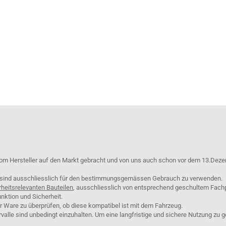
om Hersteller auf den Markt gebracht und von uns auch schon vor dem 13.Deze
e sind ausschliesslich für den bestimmungsgemässen Gebrauch zu verwenden.
rheitsrelevanten Bauteilen
, ausschliesslich von entsprechend geschultem Fach
nktion und Sicherheit.
er Ware zu überprüfen, ob diese kompatibel ist mit dem Fahrzeug.
lle sind unbedingt einzuhalten. Um eine langfristige und sichere Nutzung zu g