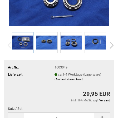
Art.Nr.:
1603049
Lieferzeit:
ca.1-4 Werktage (Lagerware)
(Ausland abweichend)
29,95 EUR
inkl. 19% MwSt. zzgl.
Versand
Satz / Set:
Satz