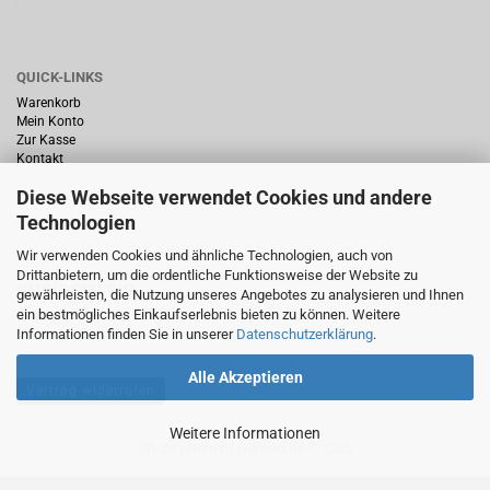
QUICK-LINKS
Warenkorb
Mein Konto
Zur Kasse
Kontakt
Diese Webseite verwendet Cookies und andere
Technologien
Wir verwenden Cookies und ähnliche Technologien, auch von
Drittanbietern, um die ordentliche Funktionsweise der Website zu
HÄUFIG GESUCHT
gewährleisten, die Nutzung unseres Angebotes zu analysieren und Ihnen
ein bestmögliches Einkaufserlebnis bieten zu können. Weitere
Startseite
Informationen finden Sie in unserer
Datenschutzerklärung
.
Alle Akzeptieren
Vertrag widerrufen
Weitere Informationen
Shopsystem
by Gambio.de © 2025