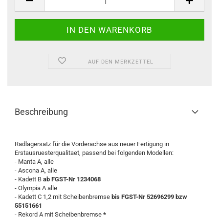
/
Set
AUF DEN MERKZETTEL
Beschreibung
Radlagersatz für die Vorderachse aus neuer Fertigung in
Erstausruesterqualitaet, passend bei folgenden Modellen:
- Manta A, alle
- Ascona A, alle
- Kadett B
ab FGST-Nr 1234068
- Olympia A alle
- Kadett C 1,2 mit Scheibenbremse
bis FGST-Nr 52696299 bzw
55151661
- Rekord A mit Scheibenbremse
*