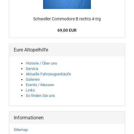
Schweller Commodore B rechts 4-trg
69,00 EUR
Eure Altopelhilfe
Historie / Über uns
Service
Aktuelle Fahrzeugverkäufe
Galerien
Events / Messen
Links
So finden Sie uns
Informationen
Sitemap