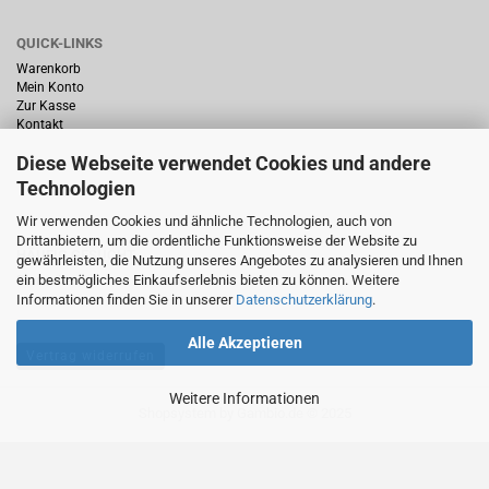
QUICK-LINKS
Warenkorb
Mein Konto
Zur Kasse
Kontakt
Diese Webseite verwendet Cookies und andere
Technologien
Wir verwenden Cookies und ähnliche Technologien, auch von
Drittanbietern, um die ordentliche Funktionsweise der Website zu
HÄUFIG GESUCHT
gewährleisten, die Nutzung unseres Angebotes zu analysieren und Ihnen
ein bestmögliches Einkaufserlebnis bieten zu können. Weitere
Startseite
Informationen finden Sie in unserer
Datenschutzerklärung
.
Alle Akzeptieren
Vertrag widerrufen
Weitere Informationen
Shopsystem
by Gambio.de © 2025