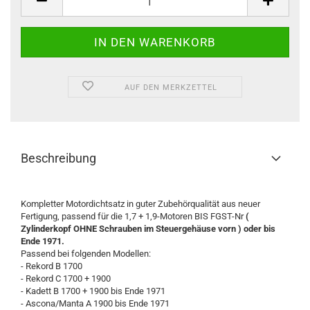
/
Set
AUF DEN MERKZETTEL
Beschreibung
Kompletter Motordichtsatz in guter Zubehörqualität aus neuer
Fertigung, passend für die 1,7 + 1,9-Motoren BIS FGST-Nr
(
Zylinderkopf OHNE Schrauben im Steuergehäuse vorn ) oder bis
Ende 1971.
Passend bei folgenden Modellen:
- Rekord B 1700
- Rekord C 1700 + 1900
- Kadett B 1700 + 1900 bis Ende 1971
- Ascona/Manta A 1900 bis Ende 1971