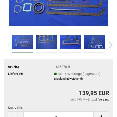
Art.Nr.:
1606270-B
Lieferzeit:
ca.1-4 Werktage (Lagerware)
(Ausland abweichend)
139,95 EUR
inkl. 19% MwSt. zzgl.
Versand
Satz / Set:
Satz