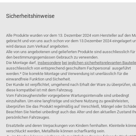
Sicherheitshinweise
Alle Produkte wurden vor dem 13. Dezember 2024 vom Hersteller auf den M
gebracht und von uns auch schon vor dem 13.Dezember 2024 eingelagert u
wird daraus zum Verkauf angeboten.
Alle von uns angebotenen und gelieferten Produkte sind ausschliesslich für
den bestimmungsgemässen Gebrauch zu verwenden.
Die Montage darf,
insbesondere
bei jeglichen sicherheitsrelevanten Bauteil
ausschliesslich von entsprechend geschultem Fachpersonal ausgeführt
werden.* Die korrekte Montage und Verwendung ist unerlässlich für die
einwandfreie Funktion und Sicherheit.
Der Kunde ist verpflichtet, umgehend nach Erhalt der Ware zu überprüfen, o
diese kompatibel ist mit dem Fahrzeug.
Vom Fahrzeughersteller vorgegebene Wartungsintervalle sind unbedingt
einzuhalten. Um eine langfristige und sichere Nutzung zu gewährleisten,
überprüfen Sie das Produkt regelmäßig auf Verschleiß, Mängel oder Schäde
Beachten Sie hierbei unbedingt auch das Alter und den aktuellen Zustand Ih
persönlichen Fahrzeuges.
Ersatzteile und deren Verpackungen von Kindern fernhalten. Kleinteile könn
verschluckt werden, Metallteile können scharfkantig sein.