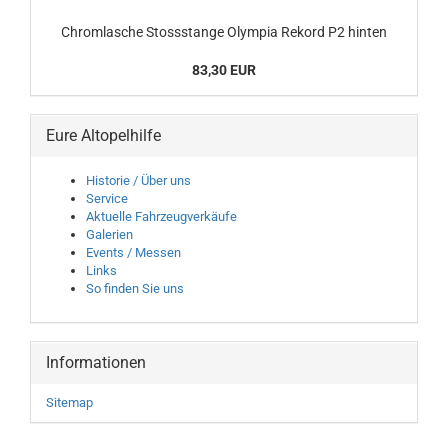
Chromlasche Stossstange Olympia Rekord P2 hinten
83,30 EUR
Eure Altopelhilfe
Historie / Über uns
Service
Aktuelle Fahrzeugverkäufe
Galerien
Events / Messen
Links
So finden Sie uns
Informationen
Sitemap