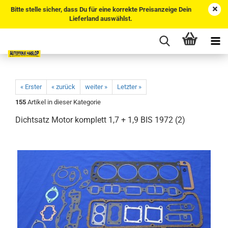
Bitte stelle sicher, dass Du für eine korrekte Preisanzeige Dein
Lieferland auswählst.
« Erster
« zurück
weiter »
Letzter »
155
Artikel in dieser Kategorie
Dichtsatz Motor komplett 1,7 + 1,9 BIS 1972 (2)