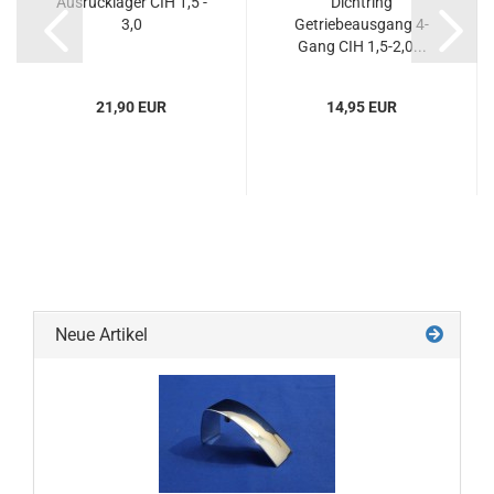
Ausrücklager CIH 1,5 -
Dichtring
3,0
Getriebeausgang 4-
Gang CIH 1,5-2,0...
21,90 EUR
14,95 EUR
Neue Artikel