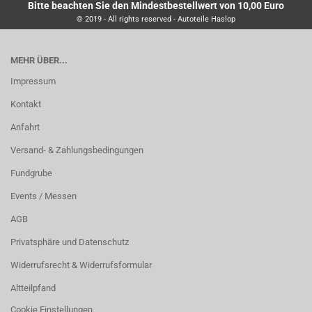
Bitte beachten Sie den Mindestbestellwert von 10,00 Euro
© 2019 - All rights reserved - Autoteile Haslop
MEHR ÜBER...
Impressum
Kontakt
Anfahrt
Versand- & Zahlungsbedingungen
Fundgrube
Events / Messen
AGB
Privatsphäre und Datenschutz
Widerrufsrecht & Widerrufsformular
Altteilpfand
Cookie Einstellungen