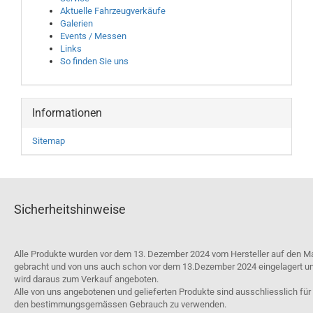
Aktuelle Fahrzeugverkäufe
Galerien
Events / Messen
Links
So finden Sie uns
Informationen
Sitemap
Sicherheitshinweise
Alle Produkte wurden vor dem 13. Dezember 2024 vom Hersteller auf den M
gebracht und von uns auch schon vor dem 13.Dezember 2024 eingelagert u
wird daraus zum Verkauf angeboten.
Alle von uns angebotenen und gelieferten Produkte sind ausschliesslich für
den bestimmungsgemässen Gebrauch zu verwenden.