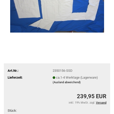
Art.Nr.:
2350156-SSD
Lieferzeit:
ca.1-4 Werktage (Lagerware)
(Ausland abweichend)
239,95 EUR
inkl. 19% MwSt. zzgl.
Versand
Stück: