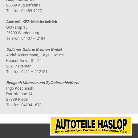
26689 Augustfehn I
Telefon: 04489-1227
Andree's KFZ-Meisterbetrieb
Ostkamp 15
26203 Wardenburg
Telefon: 04407 – 2184
Oldtimer Galerie Bremen GmbH
André Weissmann, + Kyell Holste
Konsul-Smidt-Str. 24
28217 Bremen
Telefon: 0421 – 212151
Bengsch Motoren und Zylinderschleiferei
Ingo Koschinski
Dorfstrasse 14
27339 Riede
Telefon: 04294 - 673