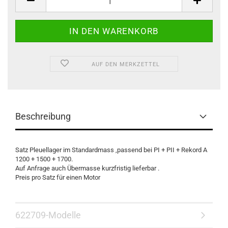
/
Set
AUF DEN MERKZETTEL
Beschreibung
Satz Pleuellager im Standardmass ,passend bei PI + PII + Rekord A
1200 + 1500 + 1700.
Auf Anfrage auch Übermasse kurzfristig lieferbar .
Preis pro Satz für einen Motor
622709-Modelle