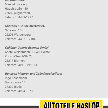
Manuel Lücking
Hauptstraße 480
26689 Augustfehn I
Telefon: 04489-1227
Andree's KFZ-Meisterbetrieb
Ostkamp 15
26203 Wardenburg
Telefon: 04407 – 2184
Oldtimer Galerie Bremen GmbH
André Weissmann, + Kyell Holste
Konsul-Smidt-Str. 24
28217 Bremen
Telefon: 0421 – 212151
Bengsch Motoren und Zylinderschleiferei
Ingo Koschinski
Dorfstrasse 14
27339 Riede
Telefon: 04294 - 673