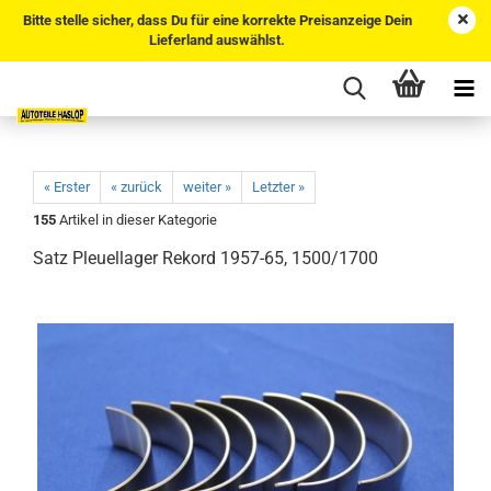
Bitte stelle sicher, dass Du für eine korrekte Preisanzeige Dein
Lieferland auswählst.
« Erster
« zurück
weiter »
Letzter »
155
Artikel in dieser Kategorie
Satz Pleuellager Rekord 1957-65, 1500/1700