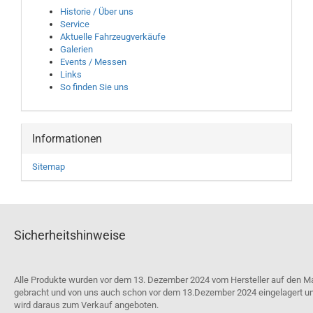
Historie / Über uns
Service
Aktuelle Fahrzeugverkäufe
Galerien
Events / Messen
Links
So finden Sie uns
Informationen
Sitemap
Sicherheitshinweise
Alle Produkte wurden vor dem 13. Dezember 2024 vom Hersteller auf den M
gebracht und von uns auch schon vor dem 13.Dezember 2024 eingelagert u
wird daraus zum Verkauf angeboten.