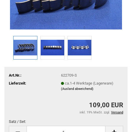
Art.Nr.:
622709-S
Lieferzeit:
ca.1-4 Werktage (Lagerware)
(Ausland abweichend)
109,00 EUR
inkl. 19% MwSt. zzgl.
Versand
Satz / Set:
Satz