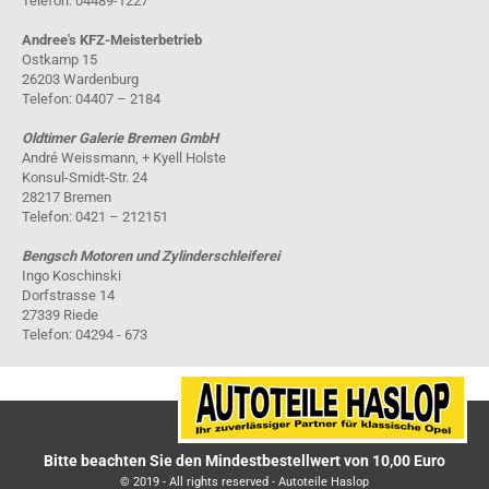
Telefon: 04489-1227
Andree's KFZ-Meisterbetrieb
Ostkamp 15
26203 Wardenburg
Telefon: 04407 – 2184
Oldtimer Galerie Bremen GmbH
André Weissmann, + Kyell Holste
Konsul-Smidt-Str. 24
28217 Bremen
Telefon: 0421 – 212151
Bengsch Motoren und Zylinderschleiferei
Ingo Koschinski
Dorfstrasse 14
27339 Riede
Telefon: 04294 - 673
Bitte beachten Sie den Mindestbestellwert von 10,00 Euro
© 2019 - All rights reserved - Autoteile Haslop