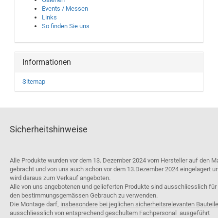
Events / Messen
Links
So finden Sie uns
Informationen
Sitemap
Sicherheitshinweise
Alle Produkte wurden vor dem 13. Dezember 2024 vom Hersteller auf den M
gebracht und von uns auch schon vor dem 13.Dezember 2024 eingelagert u
wird daraus zum Verkauf angeboten.
Alle von uns angebotenen und gelieferten Produkte sind ausschliesslich für
den bestimmungsgemässen Gebrauch zu verwenden.
Die Montage darf,
insbesondere
bei jeglichen sicherheitsrelevanten Bauteil
ausschliesslich von entsprechend geschultem Fachpersonal ausgeführt