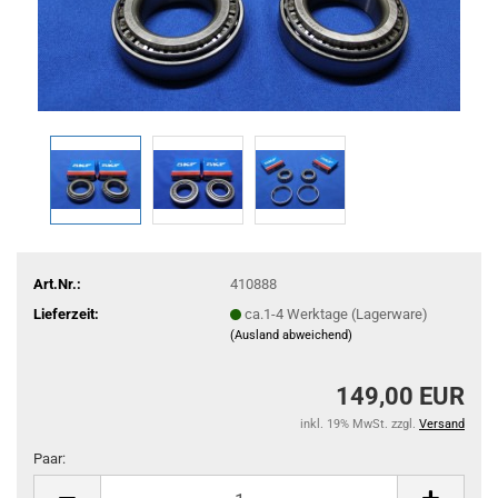
Art.Nr.:
410888
Lieferzeit:
ca.1-4 Werktage (Lagerware)
(Ausland abweichend)
149,00 EUR
inkl. 19% MwSt. zzgl.
Versand
Paar:
Paar