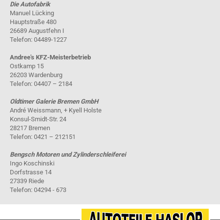
Die Autofabrik
Manuel Lücking
Hauptstraße 480
26689 Augustfehn I
Telefon: 04489-1227
Andree's KFZ-Meisterbetrieb
Ostkamp 15
26203 Wardenburg
Telefon: 04407 – 2184
Oldtimer Galerie Bremen GmbH
André Weissmann, + Kyell Holste
Konsul-Smidt-Str. 24
28217 Bremen
Telefon: 0421 – 212151
Bengsch Motoren und Zylinderschleiferei
Ingo Koschinski
Dorfstrasse 14
27339 Riede
Telefon: 04294 - 673