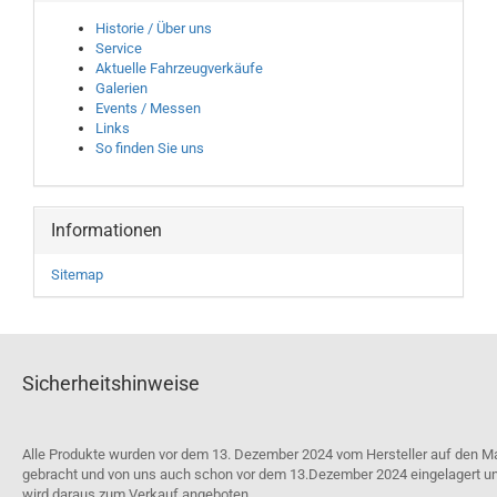
Historie / Über uns
Service
Aktuelle Fahrzeugverkäufe
Galerien
Events / Messen
Links
So finden Sie uns
Informationen
Sitemap
Sicherheitshinweise
Alle Produkte wurden vor dem 13. Dezember 2024 vom Hersteller auf den M
gebracht und von uns auch schon vor dem 13.Dezember 2024 eingelagert u
wird daraus zum Verkauf angeboten.