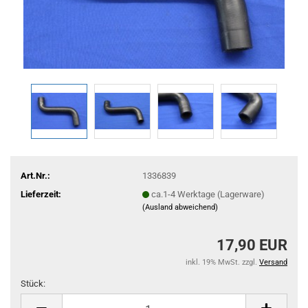
Art.Nr.:
1336839
Lieferzeit:
ca.1-4 Werktage (Lagerware)
(Ausland abweichend)
17,90 EUR
inkl. 19% MwSt. zzgl.
Versand
Stück:
Stück