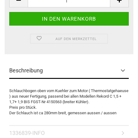
AUF DEN MERKZETTEL
Beschreibung
Schlauchbogen oben vom Kuehler zum Motor ( Thermostatgehaeuse
) aus neuer Fertigung, passend bei allen Modellen Rekord C 1,5 +
1,7+ 1,9 BIS FGST-Nr 4150563 (breiter Kühler).
Preis pro Stück.
Der Schlauch ist ca 280mm breit, gemessen aussen / aussen
1336839-INFO