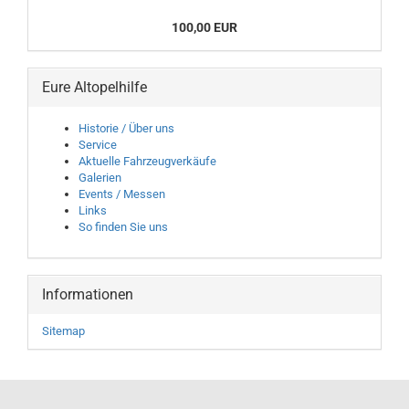
100,00 EUR
Eure Altopelhilfe
Historie / Über uns
Service
Aktuelle Fahrzeugverkäufe
Galerien
Events / Messen
Links
So finden Sie uns
Informationen
Sitemap