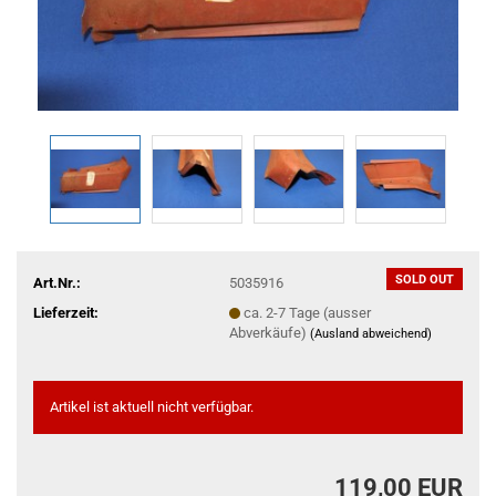
SOLD OUT
Art.Nr.:
5035916
Lieferzeit:
ca. 2-7 Tage (ausser
Abverkäufe)
(Ausland abweichend)
Artikel ist aktuell nicht verfügbar.
119,00 EUR