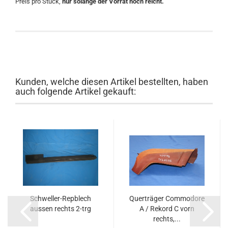
Preis pro Stück,
nur solange der Vorrat noch reicht.
Kunden, welche diesen Artikel bestellten, haben
auch folgende Artikel gekauft:
Schweller-Repblech
Querträger Commodore
aussen rechts 2-trg
A / Rekord C vorn
rechts,...