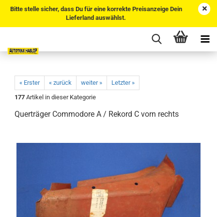
Bitte stelle sicher, dass Du für eine korrekte Preisanzeige Dein
Lieferland auswählst.
« Erster
« zurück
weiter »
Letzter »
177
Artikel in dieser Kategorie
Querträger Commodore A / Rekord C vorn rechts