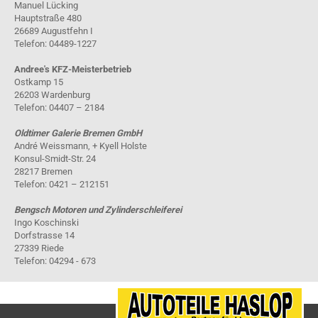
Manuel Lücking
Hauptstraße 480
26689 Augustfehn I
Telefon: 04489-1227
Andree's KFZ-Meisterbetrieb
Ostkamp 15
26203 Wardenburg
Telefon: 04407 – 2184
Oldtimer Galerie Bremen GmbH
André Weissmann, + Kyell Holste
Konsul-Smidt-Str. 24
28217 Bremen
Telefon: 0421 – 212151
Bengsch Motoren und Zylinderschleiferei
Ingo Koschinski
Dorfstrasse 14
27339 Riede
Telefon: 04294 - 673