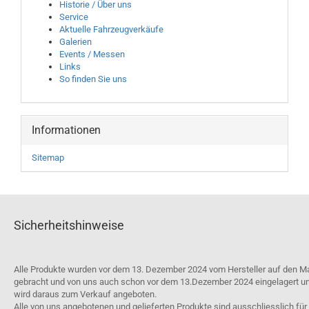
Historie / Über uns
Service
Aktuelle Fahrzeugverkäufe
Galerien
Events / Messen
Links
So finden Sie uns
Informationen
Sitemap
Sicherheitshinweise
Alle Produkte wurden vor dem 13. Dezember 2024 vom Hersteller auf den M
gebracht und von uns auch schon vor dem 13.Dezember 2024 eingelagert u
wird daraus zum Verkauf angeboten.
Alle von uns angebotenen und gelieferten Produkte sind ausschliesslich für