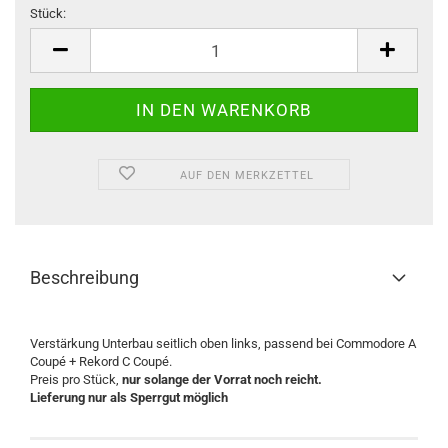
Stück:
Stück
AUF DEN MERKZETTEL
Beschreibung
Verstärkung Unterbau seitlich oben links, passend bei Commodore A
Coupé + Rekord C Coupé.
Preis pro Stück,
nur solange der Vorrat noch reicht.
Lieferung nur als Sperrgut möglich