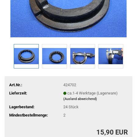
Art.Nr.:
424702
Lieferzeit:
ca.1-4 Werktage (Lagerware)
(Ausland abweichend)
Lagerbestand:
24
Stück
Mindestbestellmenge:
2
15,90 EUR