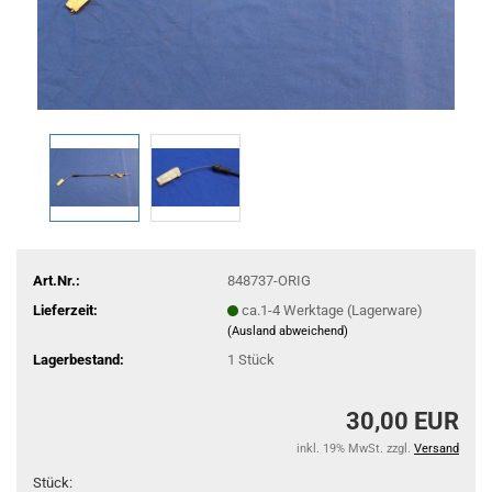
Art.Nr.:
848737-ORIG
Lieferzeit:
ca.1-4 Werktage (Lagerware)
(Ausland abweichend)
Lagerbestand:
1
Stück
30,00 EUR
inkl. 19% MwSt. zzgl.
Versand
Stück: