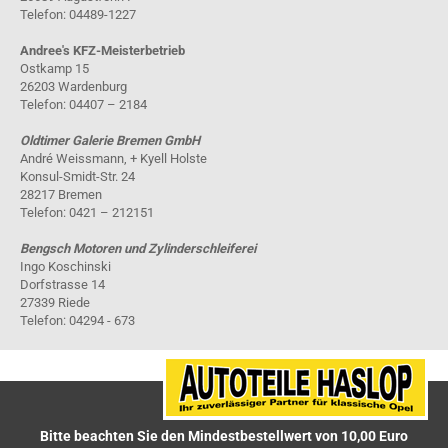
Telefon: 04489-1227
Andree's KFZ-Meisterbetrieb
Ostkamp 15
26203 Wardenburg
Telefon: 04407 – 2184
Oldtimer Galerie Bremen GmbH
André Weissmann, + Kyell Holste
Konsul-Smidt-Str. 24
28217 Bremen
Telefon: 0421 – 212151
Bengsch Motoren und Zylinderschleiferei
Ingo Koschinski
Dorfstrasse 14
27339 Riede
Telefon: 04294 - 673
Bitte beachten Sie den Mindestbestellwert von 10,00 Euro