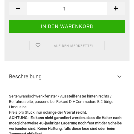
Stück
AUF DEN MERKZETTEL
Beschreibung
Seitenwandschwenkfenster / Ausstellfenster hinten rechts /
Beifahrerseite, passend bei Rekord D + Commodore B 2-türige
Limousine.
Preis pro Stück,
nur solange der Vorrat reicht.
ACHTUNG : Es kann nicht garantiert werden, dass die Halter nach
moeglicherweise 40-jaehriger Lagerung noch fest mit der Scheibe
verbunden sind. Keine Haftung, falls diese lose sind oder beim
Transport abfallen!