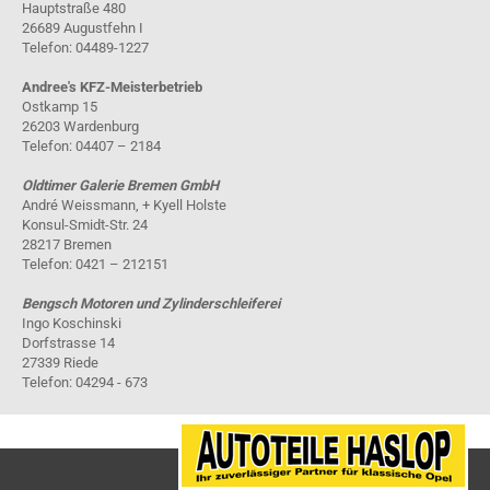
Hauptstraße 480
26689 Augustfehn I
Telefon: 04489-1227
Andree's KFZ-Meisterbetrieb
Ostkamp 15
26203 Wardenburg
Telefon: 04407 – 2184
Oldtimer Galerie Bremen GmbH
André Weissmann, + Kyell Holste
Konsul-Smidt-Str. 24
28217 Bremen
Telefon: 0421 – 212151
Bengsch Motoren und Zylinderschleiferei
Ingo Koschinski
Dorfstrasse 14
27339 Riede
Telefon: 04294 - 673