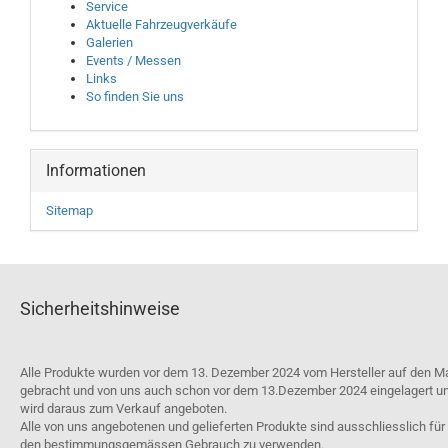
Service
Aktuelle Fahrzeugverkäufe
Galerien
Events / Messen
Links
So finden Sie uns
Informationen
Sitemap
Sicherheitshinweise
Alle Produkte wurden vor dem 13. Dezember 2024 vom Hersteller auf den M
gebracht und von uns auch schon vor dem 13.Dezember 2024 eingelagert u
wird daraus zum Verkauf angeboten.
Alle von uns angebotenen und gelieferten Produkte sind ausschliesslich für
den bestimmungsgemässen Gebrauch zu verwenden.