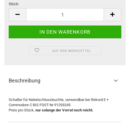
Stück:
Stück
AUF DEN MERKZETTEL
Beschreibung
Schalter für Nebelschlussleuchte, verwendbar bei Rekord E +
Commodore C BIS FGST-Nr 91293245
Preis pro Stück,
nur solange der Vorrat noch reicht.