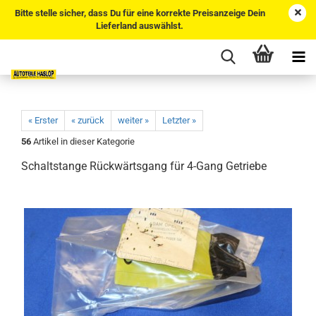
Bitte stelle sicher, dass Du für eine korrekte Preisanzeige Dein
Lieferland auswählst.
« Erster
« zurück
weiter »
Letzter »
56
Artikel in dieser Kategorie
Schaltstange Rückwärtsgang für 4-Gang Getriebe