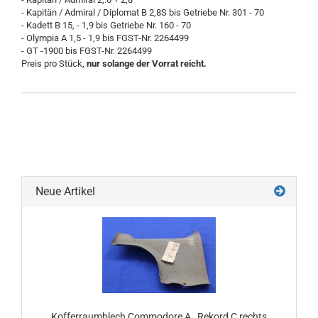
- Kapitän / Admiral / Diplomat B 2,8S bis Getriebe Nr. 301 - 70
- Kadett B 15, - 1,9 bis Getriebe Nr. 160 - 70
- Olympia A 1,5 - 1,9 bis FGST-Nr. 2264499
- GT -1900 bis FGST-Nr. 2264499
Preis pro Stück,
nur solange der Vorrat reicht.
Neue Artikel
Kofferraumblech Commodore A , Rekord C rechts