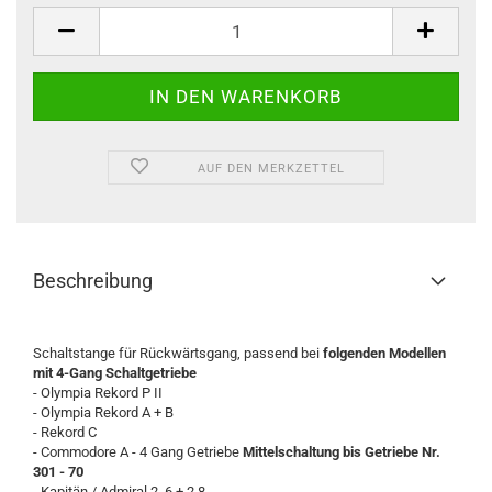
Stück
AUF DEN MERKZETTEL
Beschreibung
Schaltstange für Rückwärtsgang, passend bei
folgenden Modellen
mit 4-Gang Schaltgetriebe
- Olympia Rekord P II
- Olympia Rekord A + B
- Rekord C
- Commodore A - 4 Gang Getriebe
Mittelschaltung bis Getriebe Nr.
301 - 70
- Kapitän / Admiral 2,.6 + 2,8