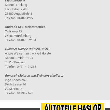
Die Autofabrik
Manuel Lücking
Hauptstraße 480
26689 Augustfehn I
Telefon: 04489-1227
Andree's KFZ-Meisterbetrieb
Ostkamp 15
26203 Wardenburg
Telefon: 04407 – 2184
Oldtimer Galerie Bremen GmbH
André Weissmann, + Kyell Holste
Konsul-Smidt-Str. 24
28217 Bremen
Telefon: 0421 – 212151
Bengsch Motoren und Zylinderschleiferei
Ingo Koschinski
Dorfstrasse 14
27339 Riede
Telefon: 04294 - 673