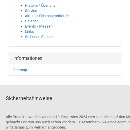
Historie / Über uns
Service
Aktuelle Fahrzeugverkäufe
Galerien
Events / Messen
Links
So finden Sie uns
Informationen
Sitemap
Sicherheitshinweise
Alle Produkte wurden vor dem 13. Dezember 2024 vom Hersteller auf den M
gebracht und von uns auch schon vor dem 13.Dezember 2024 eingelagert u
wird daraus zum Verkauf angeboten.