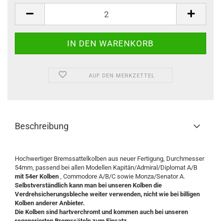
Stück
AUF DEN MERKZETTEL
Beschreibung
Hochwertiger Bremssattelkolben aus neuer Fertigung, Durchmesser
54mm, passend bei allen Modellen Kapitän/Admiral/Diplomat A/B
mit 54er Kolben
, Commodore A/B/C sowie Monza/Senator A.
Selbstverständlich kann man bei unseren Kolben die
Verdrehsicherungsbleche weiter verwenden, nicht wie bei billigen
Kolben anderer Anbieter.
Die Kolben sind hartverchromt und kommen auch bei unseren
regenerierten Bremssäteln zum Einsatz.