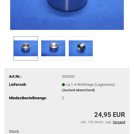
Art.Nr.:
542600
Lieferzeit:
ca.1-4 Werktage (Lagerware)
(Ausland abweichend)
Mindestbestellmenge:
2
24,95 EUR
inkl. 19% MwSt. zzgl.
Versand
Stück: