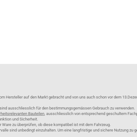
om Hersteller auf den Markt gebracht und von uns auch schon vor dem 13.Deze
e sind ausschliesslich für den bestimmungsgemässen Gebrauch zu verwenden.
rheitsrelevanten Bauteilen
, ausschliesslich von entsprechend geschultem Fach
nktion und Sicherheit.
er Ware zu überprüfen, ob diese kompatibel ist mit dem Fahrzeug.
lle sind unbedingt einzuhalten. Um eine langfristige und sichere Nutzung zu g