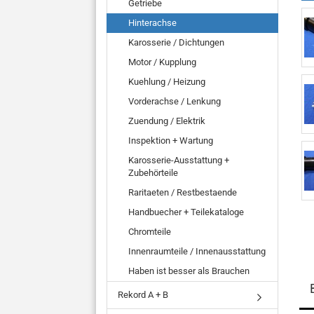
Getriebe
Hinterachse
Karosserie / Dichtungen
Motor / Kupplung
Kuehlung / Heizung
Vorderachse / Lenkung
Zuendung / Elektrik
Inspektion + Wartung
Karosserie-Ausstattung +
Zubehörteile
Raritaeten / Restbestaende
Handbuecher + Teilekataloge
Chromteile
Innenraumteile / Innenausstattung
Haben ist besser als Brauchen
Rekord A + B