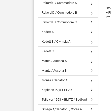
Rekord C / Commodore A
Sto
Rekord D / Commodore B
+ P
Pre
Rekord E / Commodore C
Kadett A
Kadett B / Olympia A
Kadett C
Manta / Ascona A
Manta / Ascona B
Monza / Senator A
Kapitaen P2,5 + PL2,6
Teile vor 1958 + BLITZ / Bedford
Omega A/Senator B, Corsa A,