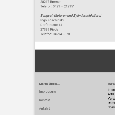
28217 Bremen
Telefon: 0421 – 212151
Bengsch Motoren und Zylinderschleiferei
Ingo Koschinski
Dorfstrasse 14
27339 Riede
Telefon: 04294 - 673
MEHR ÜBER...
INF
Impr
Impressum
AGB
Vers
Kontakt
Date
Site
Anfahrt