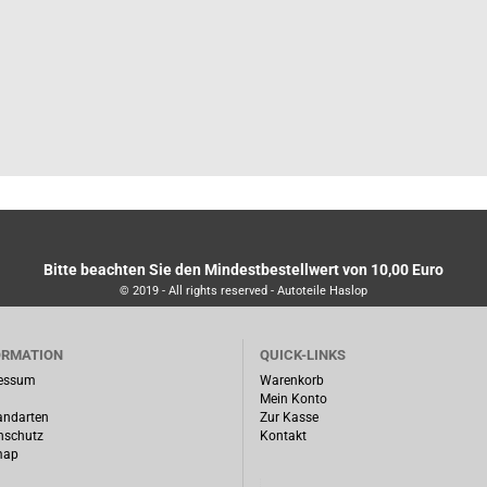
Bitte beachten Sie den Mindestbestellwert von 10,00 Euro
© 2019 - All rights reserved - Autoteile Haslop
ORMATION
QUICK-LINKS
essum
Warenkorb
Mein Konto
andarten
Zur Kasse
nschutz
Kontakt
map