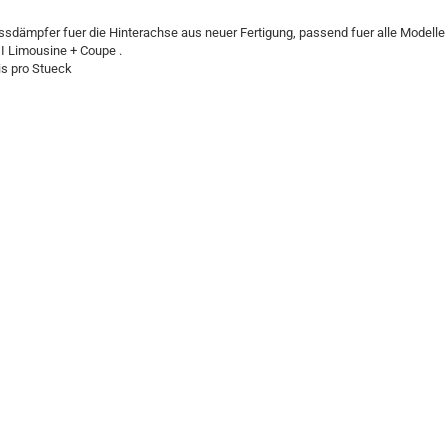
ssdämpfer fuer die Hinterachse aus neuer Fertigung, passend fuer alle Modelle
II Limousine + Coupe .
is pro Stueck