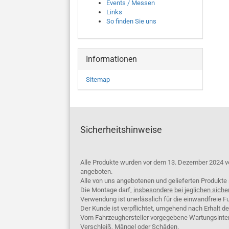
Events / Messen
Links
So finden Sie uns
Informationen
Sitemap
Sicherheitshinweise
Alle Produkte wurden vor dem 13. Dezember 2024 v
angeboten.
Alle von uns angebotenen und gelieferten Produkt
Die Montage darf,
insbesondere
bei jeglichen siche
Verwendung ist unerlässlich für die einwandfreie Fu
Der Kunde ist verpflichtet, umgehend nach Erhalt d
Vom Fahrzeughersteller vorgegebene Wartungsinterva
Verschleiß, Mängel oder Schäden.