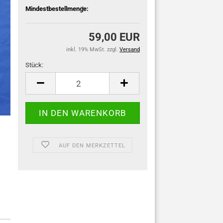
Mindestbestellmenge:
2
59,00 EUR
inkl. 19% MwSt. zzgl.
Versand
Stück:
Stück
AUF DEN MERKZETTEL