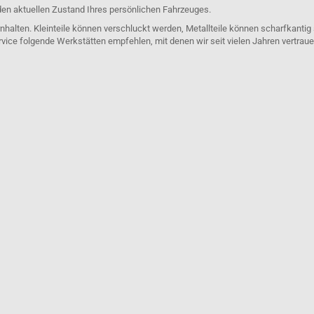
den aktuellen Zustand Ihres persönlichen Fahrzeuges.
nhalten. Kleinteile können verschluckt werden, Metallteile können scharfkantig
rvice folgende Werkstätten empfehlen, mit denen wir seit vielen Jahren vertra