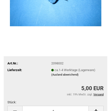
Art.Nr.:
2098002
Lieferzeit:
ca.1-4 Werktage (Lagerware)
(Ausland abweichend)
5,00 EUR
inkl. 19% MwSt. zzgl.
Versand
Stück:
Stück