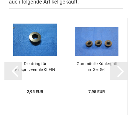
auch folgende Artikel gekauft:
Dichtring für
Gummitülle Kühlergrill
Einspritzventile KLEIN
im 3er Set
2,95 EUR
7,95 EUR