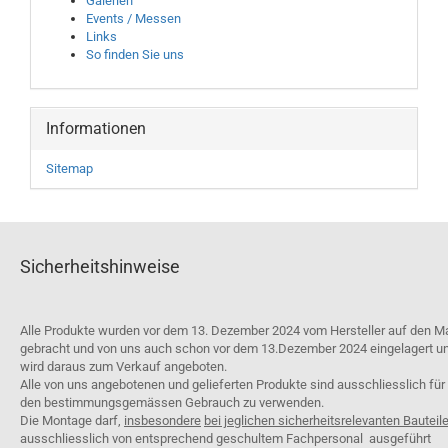
Galerien
Events / Messen
Links
So finden Sie uns
Informationen
Sitemap
Sicherheitshinweise
Alle Produkte wurden vor dem 13. Dezember 2024 vom Hersteller auf den M
gebracht und von uns auch schon vor dem 13.Dezember 2024 eingelagert u
wird daraus zum Verkauf angeboten.
Alle von uns angebotenen und gelieferten Produkte sind ausschliesslich für
den bestimmungsgemässen Gebrauch zu verwenden.
Die Montage darf,
insbesondere
bei jeglichen sicherheitsrelevanten Bauteil
ausschliesslich von entsprechend geschultem Fachpersonal ausgeführt