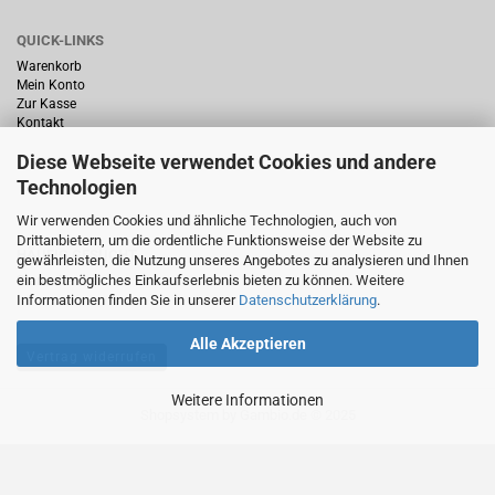
QUICK-LINKS
Warenkorb
Mein Konto
Zur Kasse
Kontakt
Diese Webseite verwendet Cookies und andere
Technologien
Wir verwenden Cookies und ähnliche Technologien, auch von
Drittanbietern, um die ordentliche Funktionsweise der Website zu
HÄUFIG GESUCHT
gewährleisten, die Nutzung unseres Angebotes zu analysieren und Ihnen
ein bestmögliches Einkaufserlebnis bieten zu können. Weitere
Startseite
Informationen finden Sie in unserer
Datenschutzerklärung
.
Alle Akzeptieren
Vertrag widerrufen
Weitere Informationen
Shopsystem
by Gambio.de © 2025