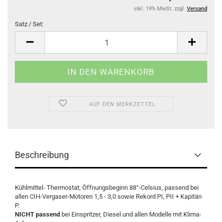
inkl. 19% MwSt. zzgl.
Versand
Satz / Set:
Satz
/
Set
AUF DEN MERKZETTEL
Beschreibung
Kühlmittel- Thermostat, Öffnungsbeginn 88°-Celsius, passend bei
allen CIH-Vergaser-Motoren 1,5 - 3,0 sowie Rekord PI, PII + Kapitän
P.
NICHT passend
bei Einspritzer, Diesel und allen Modelle mit Klima-