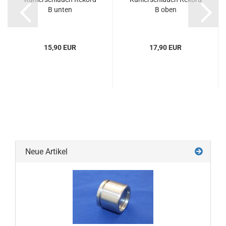
B unten
B oben
15,90 EUR
17,90 EUR
Neue Artikel