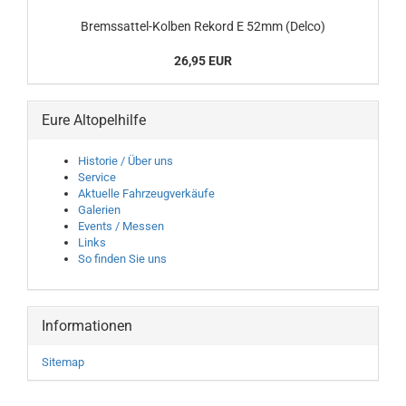
Bremssattel-Kolben Rekord E 52mm (Delco)
26,95 EUR
Eure Altopelhilfe
Historie / Über uns
Service
Aktuelle Fahrzeugverkäufe
Galerien
Events / Messen
Links
So finden Sie uns
Informationen
Sitemap