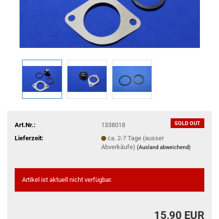
SOLD OUT
Art.Nr.:
1338018
Lieferzeit:
ca. 2-7 Tage (ausser
Abverkäufe)
(Ausland abweichend)
Artikel ist aktuell nicht verfügbar.
15,90 EUR