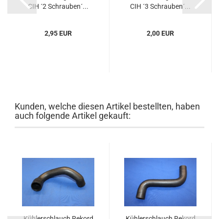
CIH ´2 Schrauben´...
CIH ´3 Schrauben´...
2,95 EUR
2,00 EUR
Kunden, welche diesen Artikel bestellten, haben
auch folgende Artikel gekauft:
Kühlerschlauch Rekord
Kühlerschlauch Rekord