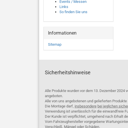
Events / Messen
Links
So finden Sie uns
Informationen
Sitemap
Sicherheitshinweise
Alle Produkte wurden vor dem 13. Dezember 2024 v
angeboten.
Alle von uns angebotenen und gelieferten Produkt
Die Montage darf,
insbesondere
bei jeglichen siche
Verwendung ist unerlässlich für die einwandfreie Fu
Der Kunde ist verpflichtet, umgehend nach Erhalt d
Vom Fahrzeughersteller vorgegebene Wartungsinterva
Verschleiß, Mängel oder Schäden.