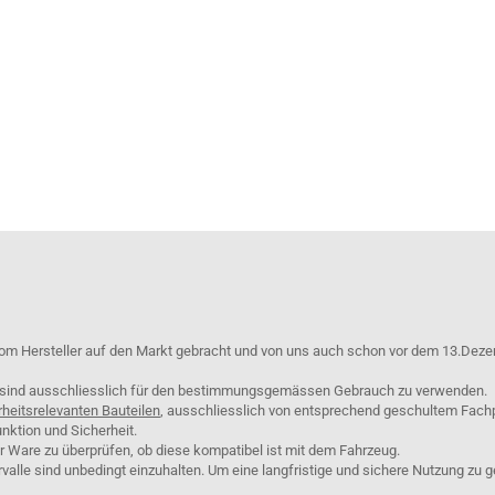
om Hersteller auf den Markt gebracht und von uns auch schon vor dem 13.Deze
e sind ausschliesslich für den bestimmungsgemässen Gebrauch zu verwenden.
rheitsrelevanten Bauteilen
, ausschliesslich von entsprechend geschultem Fach
nktion und Sicherheit.
er Ware zu überprüfen, ob diese kompatibel ist mit dem Fahrzeug.
lle sind unbedingt einzuhalten. Um eine langfristige und sichere Nutzung zu g