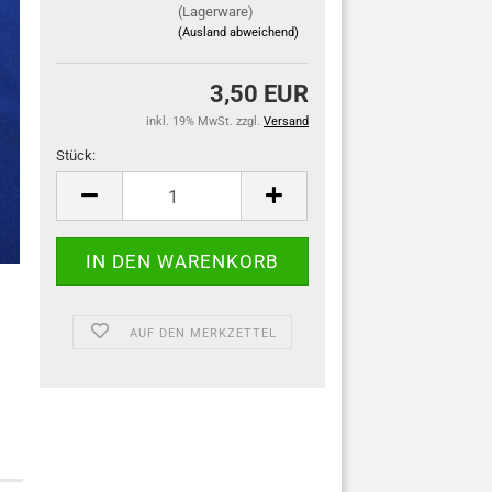
(Lagerware)
(Ausland abweichend)
3,50 EUR
inkl. 19% MwSt. zzgl.
Versand
Stück:
Stück
AUF DEN MERKZETTEL