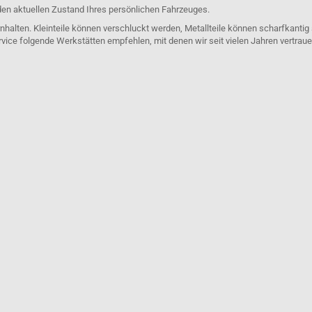
den aktuellen Zustand Ihres persönlichen Fahrzeuges.
nhalten. Kleinteile können verschluckt werden, Metallteile können scharfkantig
rvice folgende Werkstätten empfehlen, mit denen wir seit vielen Jahren vertra