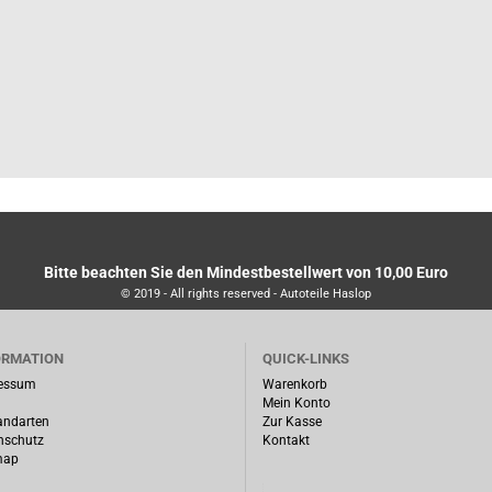
Bitte beachten Sie den Mindestbestellwert von 10,00 Euro
© 2019 - All rights reserved - Autoteile Haslop
ORMATION
QUICK-LINKS
essum
Warenkorb
Mein Konto
andarten
Zur Kasse
nschutz
Kontakt
map