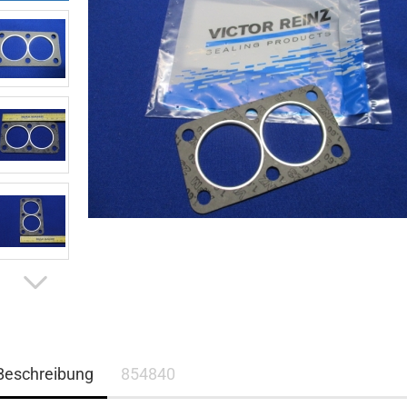
Beschreibung
854840