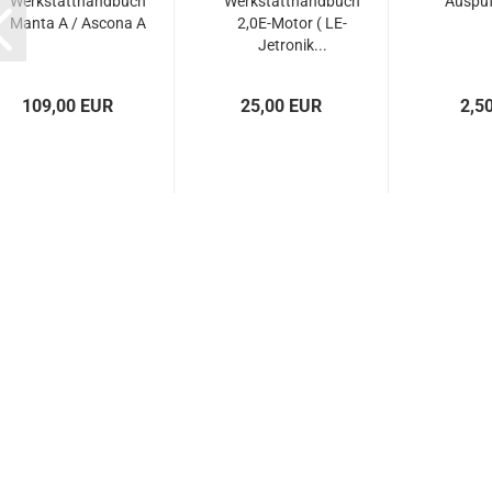
Werkstatthandbuch
Werkstatthandbuch
Auspu
Manta A / Ascona A
2,0E-Motor ( LE-
Jetronik...
109,00 EUR
25,00 EUR
2,5