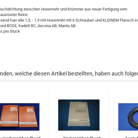
nschdichtung zwischen Hosenrohr und Krümmer aus neuer Fertigung vom
tausrüster Reinz.
send fuer alle 1,5, - 1,9 mit Hosenrohr mit 6 Schrauben und KLEINEM Flansch in
ord BCDE, Kadett BC, Ascona AB, Manta AB.
is pro Stück
nden, welche diesen Artikel bestellten, haben auch folgen