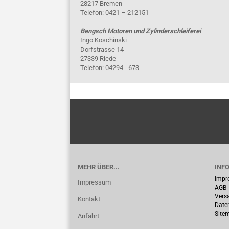
28217 Bremen
Telefon: 0421 – 212151
Bengsch Motoren und Zylinderschleiferei
Ingo Koschinski
Dorfstrasse 14
27339 Riede
Telefon: 04294 - 673
MEHR ÜBER...
INF
Impr
Impressum
AGB
Vers
Kontakt
Date
Site
Anfahrt