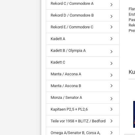
Rekord C / Commodore A
Fla
Ers
Rekord D / Commodore B
Pas
Rek
Rekord E / Commodore C
Pre
Kadett A
Kadett B / Olympia A
Kadett C
Ku
Manta / Ascona A
Manta / Ascona B
Monza / Senator A
Kapitaen P2,5 + PL2,6
Teile vor 1958 + BLITZ / Bedford
Omega A/Senator B, Corsa A,