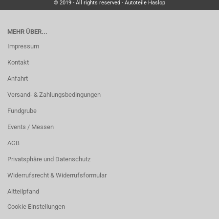
© 2019 - All rights reserved - Autoteile Haslop
MEHR ÜBER...
Impressum
Kontakt
Anfahrt
Versand- & Zahlungsbedingungen
Fundgrube
Events / Messen
AGB
Privatsphäre und Datenschutz
Widerrufsrecht & Widerrufsformular
Altteilpfand
Cookie Einstellungen