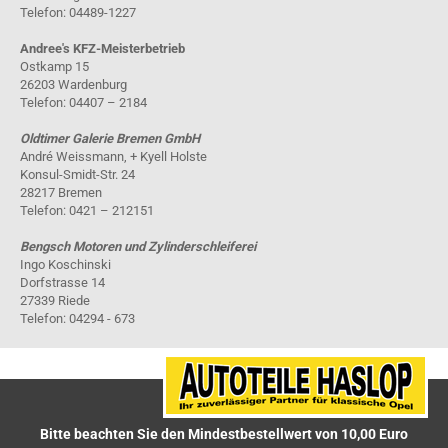
Telefon: 04489-1227
Andree's KFZ-Meisterbetrieb
Ostkamp 15
26203 Wardenburg
Telefon: 04407 – 2184
Oldtimer Galerie Bremen GmbH
André Weissmann, + Kyell Holste
Konsul-Smidt-Str. 24
28217 Bremen
Telefon: 0421 – 212151
Bengsch Motoren und Zylinderschleiferei
Ingo Koschinski
Dorfstrasse 14
27339 Riede
Telefon: 04294 - 673
Bitte beachten Sie den Mindestbestellwert von 10,00 Euro