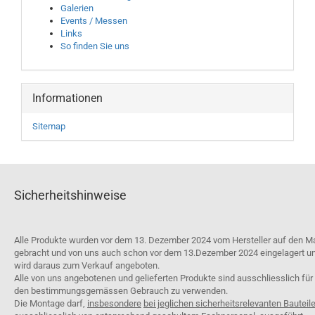
Galerien
Events / Messen
Links
So finden Sie uns
Informationen
Sitemap
Sicherheitshinweise
Alle Produkte wurden vor dem 13. Dezember 2024 vom Hersteller auf den M
gebracht und von uns auch schon vor dem 13.Dezember 2024 eingelagert u
wird daraus zum Verkauf angeboten.
Alle von uns angebotenen und gelieferten Produkte sind ausschliesslich für
den bestimmungsgemässen Gebrauch zu verwenden.
Die Montage darf,
insbesondere
bei jeglichen sicherheitsrelevanten Bauteil