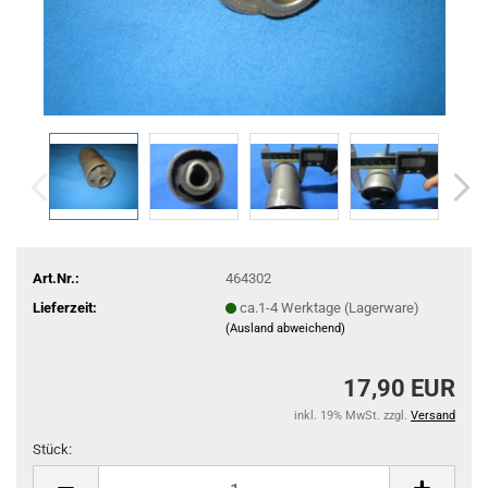
Art.Nr.:
464302
Lieferzeit:
ca.1-4 Werktage (Lagerware)
(Ausland abweichend)
17,90 EUR
inkl. 19% MwSt. zzgl.
Versand
Stück:
Stück