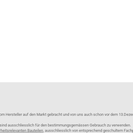
om Hersteller auf den Markt gebracht und von uns auch schon vor dem 13.Deze
e sind ausschliesslich für den bestimmungsgemässen Gebrauch zu verwenden.
rheitsrelevanten Bauteilen
, ausschliesslich von entsprechend geschultem Fach