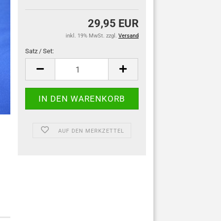
29,95 EUR
inkl. 19% MwSt. zzgl.
Versand
Satz / Set:
Satz
/
Set
AUF DEN MERKZETTEL