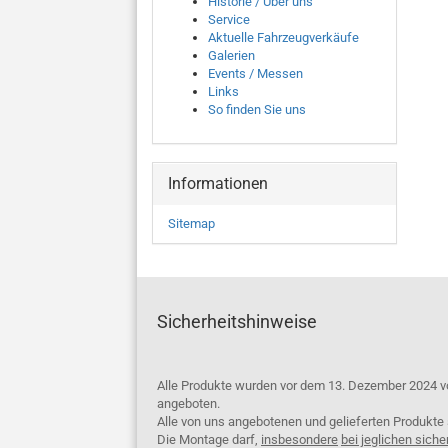
Historie / Über uns
Service
Aktuelle Fahrzeugverkäufe
Galerien
Events / Messen
Links
So finden Sie uns
Informationen
Sitemap
Sicherheitshinweise
Alle Produkte wurden vor dem 13. Dezember 2024 v
angeboten.
Alle von uns angebotenen und gelieferten Produkt
Die Montage darf,
insbesondere
bei jeglichen siche