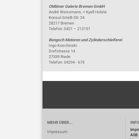
Oldtimer Galerie Bremen GmbH
André Weissmann, + Kyell Holste
Konsul-Smidt-Str. 24
28217 Bremen
Telefon: 0421 – 212151
Bengsch Motoren und Zylinderschleiferei
Ingo Koschinski
Dorfstrasse 14
27339 Riede
Telefon: 04294 - 673
MEHR ÜBER...
INF
Impr
Impressum
AGB