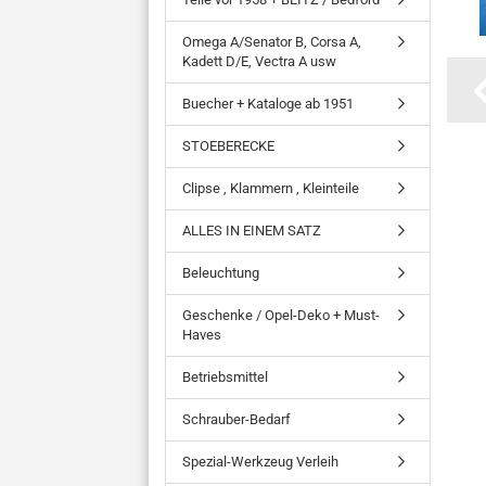
Omega A/Senator B, Corsa A,
Kadett D/E, Vectra A usw
Buecher + Kataloge ab 1951
STOEBERECKE
Clipse , Klammern , Kleinteile
ALLES IN EINEM SATZ
Beleuchtung
Geschenke / Opel-Deko + Must-
Haves
Betriebsmittel
Schrauber-Bedarf
Spezial-Werkzeug Verleih