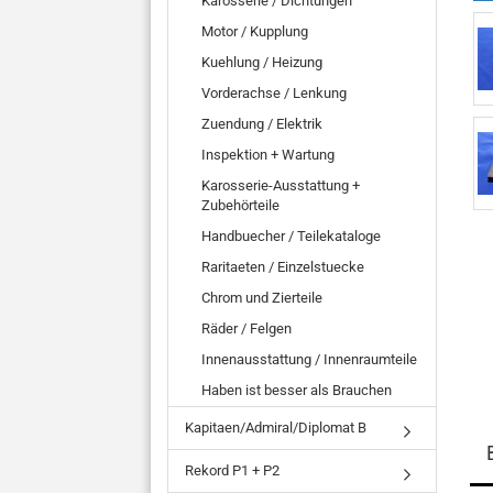
Karosserie / Dichtungen
Motor / Kupplung
Kuehlung / Heizung
Vorderachse / Lenkung
Zuendung / Elektrik
Inspektion + Wartung
Karosserie-Ausstattung +
Zubehörteile
Handbuecher / Teilekataloge
Raritaeten / Einzelstuecke
Chrom und Zierteile
Räder / Felgen
Innenausstattung / Innenraumteile
Haben ist besser als Brauchen
Kapitaen/Admiral/Diplomat B
Rekord P1 + P2