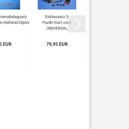
m
remsbelagsatz
Einbausatz 3-
...
n/Admiral/Diplomat...
Punkt-Gurt vorn,
UNIVERSAL
5 EUR
79,95 EUR