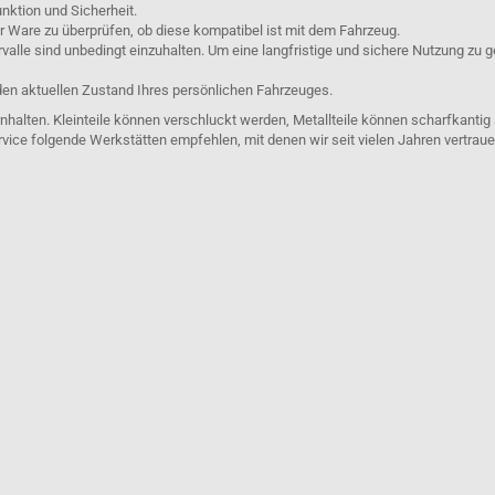
nktion und Sicherheit.
er Ware zu überprüfen, ob diese kompatibel ist mit dem Fahrzeug.
lle sind unbedingt einzuhalten. Um eine langfristige und sichere Nutzung zu g
den aktuellen Zustand Ihres persönlichen Fahrzeuges.
nhalten. Kleinteile können verschluckt werden, Metallteile können scharfkantig
rvice folgende Werkstätten empfehlen, mit denen wir seit vielen Jahren vertra