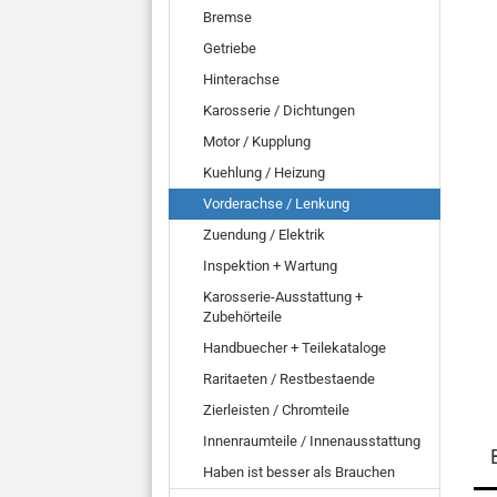
Bremse
Getriebe
Hinterachse
Karosserie / Dichtungen
Motor / Kupplung
Kuehlung / Heizung
Vorderachse / Lenkung
Zuendung / Elektrik
Inspektion + Wartung
Karosserie-Ausstattung +
Zubehörteile
Handbuecher + Teilekataloge
Raritaeten / Restbestaende
Zierleisten / Chromteile
Innenraumteile / Innenausstattung
Haben ist besser als Brauchen