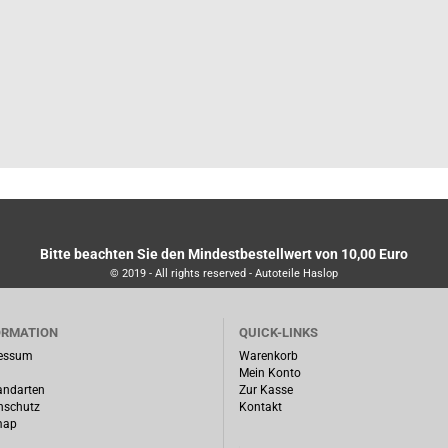
Bitte beachten Sie den Mindestbestellwert von 10,00 Euro
© 2019 - All rights reserved - Autoteile Haslop
ORMATION
QUICK-LINKS
essum
Warenkorb
Mein Konto
andarten
Zur Kasse
nschutz
Kontakt
map