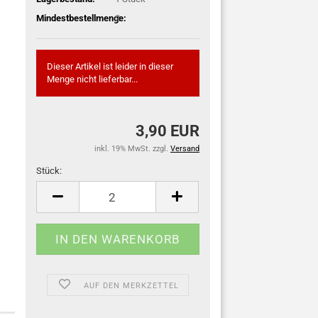
Mindestbestellmenge:
2
Dieser Artikel ist leider in dieser
Menge nicht lieferbar...
3,90 EUR
inkl. 19% MwSt. zzgl.
Versand
Stück:
Stück
AUF DEN MERKZETTEL