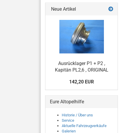
Neue Artikel
Ausrücklager P1 + P2 ,
Kapitän PL2,6 , ORIGINAL
142,20 EUR
Eure Altopelhilfe
Historie / Über uns
Service
Aktuelle Fahrzeugverkäufe
Galerien