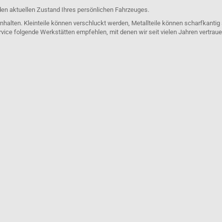
den aktuellen Zustand Ihres persönlichen Fahrzeuges.
nhalten. Kleinteile können verschluckt werden, Metallteile können scharfkantig
rvice folgende Werkstätten empfehlen, mit denen wir seit vielen Jahren vertra