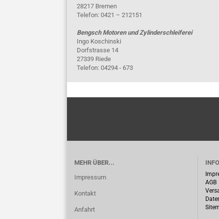
28217 Bremen
Telefon: 0421 – 212151
Bengsch Motoren und Zylinderschleiferei
Ingo Koschinski
Dorfstrasse 14
27339 Riede
Telefon: 04294 - 673
MEHR ÜBER...
INF
Impr
Impressum
AGB
Vers
Kontakt
Date
Site
Anfahrt