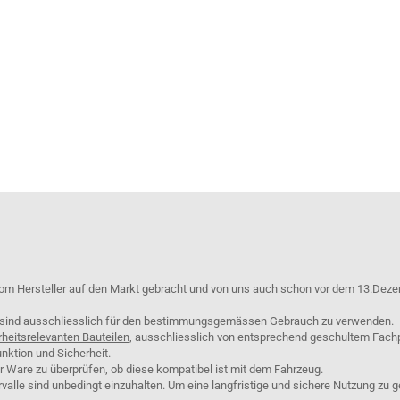
om Hersteller auf den Markt gebracht und von uns auch schon vor dem 13.Deze
e sind ausschliesslich für den bestimmungsgemässen Gebrauch zu verwenden.
rheitsrelevanten Bauteilen
, ausschliesslich von entsprechend geschultem Fach
nktion und Sicherheit.
er Ware zu überprüfen, ob diese kompatibel ist mit dem Fahrzeug.
lle sind unbedingt einzuhalten. Um eine langfristige und sichere Nutzung zu g