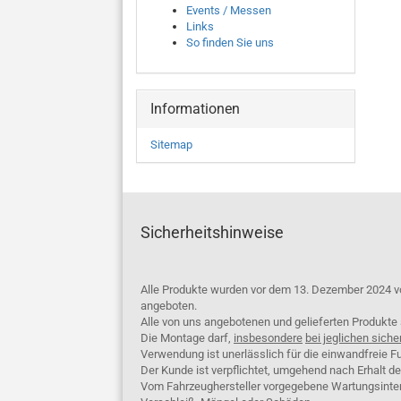
Events / Messen
Links
So finden Sie uns
Informationen
Sitemap
Sicherheitshinweise
Alle Produkte wurden vor dem 13. Dezember 2024 v
angeboten.
Alle von uns angebotenen und gelieferten Produkt
Die Montage darf,
insbesondere
bei jeglichen siche
Verwendung ist unerlässlich für die einwandfreie Fu
Der Kunde ist verpflichtet, umgehend nach Erhalt d
Vom Fahrzeughersteller vorgegebene Wartungsinterva