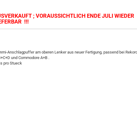
SVERKAUFT ; VORAUSSICHTLICH ENDE JULI WIEDER
EFERBAR !!!
mi-Anschlagpuffer am oberen Lenker aus neuer Fertigung, passend bei Rekor
+C+D und Commodore A+B .
is pro Stueck