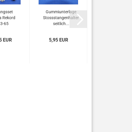
ngsset
Gummiunterlage
a Rekord
Stossstangenhalter
3-65
seitlich...
5 EUR
5,95 EUR