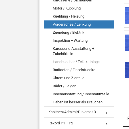
Karosserie / Dichtungen
Motor / Kupplung
Kuehlung / Heizung
Vorderachse / Lenkung
Zuendung / Elektrik
Inspektion + Wartung
Karosserie-Ausstattung +
Zubehörteile
Handbuecher / Teilekataloge
Raritaeten / Einzelstuecke
Chrom und Zierteile
Räder / Felgen
Innenausstattung / Innenraumteile
Haben ist besser als Brauchen
Kapitaen/Admiral/Diplomat B
Rekord P1 + P2