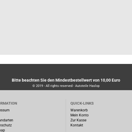
Bitte beachten Sie den Mindestbestellwert von 10,00 Euro
© 2019 - All rights reserved - Autoteile Haslop
ORMATION
QUICK-LINKS
essum
Warenkorb
Mein Konto
andarten
Zur Kasse
nschutz
Kontakt
map