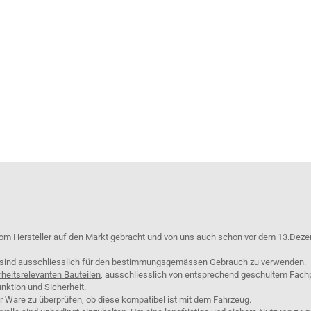
om Hersteller auf den Markt gebracht und von uns auch schon vor dem 13.Deze
e sind ausschliesslich für den bestimmungsgemässen Gebrauch zu verwenden.
rheitsrelevanten Bauteilen
, ausschliesslich von entsprechend geschultem Fach
nktion und Sicherheit.
er Ware zu überprüfen, ob diese kompatibel ist mit dem Fahrzeug.