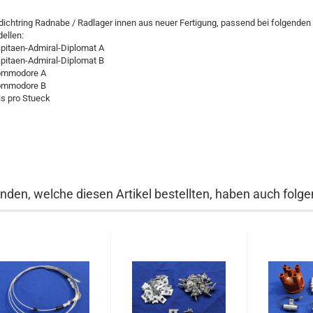
dichtring Radnabe / Radlager innen aus neuer Fertigung, passend bei folgenden
ellen:
apitaen-Admiral-Diplomat A
apitaen-Admiral-Diplomat B
ommodore A
ommodore B
is pro Stueck
nden, welche diesen Artikel bestellten, haben auch folgen