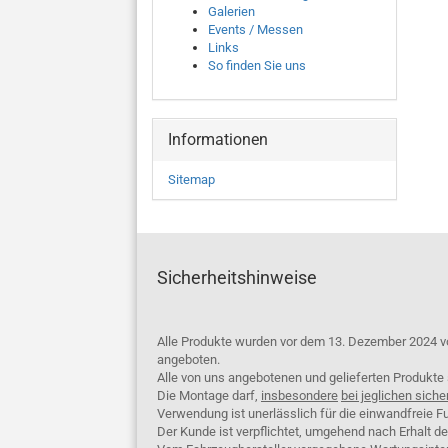
Galerien
Events / Messen
Links
So finden Sie uns
Informationen
Sitemap
Sicherheitshinweise
Alle Produkte wurden vor dem 13. Dezember 2024 v
angeboten.
Alle von uns angebotenen und gelieferten Produkt
Die Montage darf,
insbesondere
bei jeglichen siche
Verwendung ist unerlässlich für die einwandfreie Fu
Der Kunde ist verpflichtet, umgehend nach Erhalt d