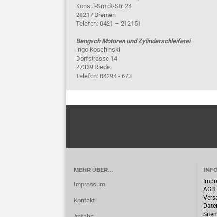
Konsul-Smidt-Str. 24
28217 Bremen
Telefon: 0421 – 212151
Bengsch Motoren und Zylinderschleiferei
Ingo Koschinski
Dorfstrasse 14
27339 Riede
Telefon: 04294 - 673
MEHR ÜBER...
INF
Impr
Impressum
AGB
Vers
Kontakt
Date
Site
Anfahrt