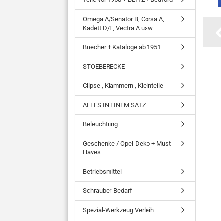
Omega A/Senator B, Corsa A,
Kadett D/E, Vectra A usw
Buecher + Kataloge ab 1951
STOEBERECKE
Clipse , Klammern , Kleinteile
ALLES IN EINEM SATZ
Beleuchtung
Geschenke / Opel-Deko + Must-
Haves
Betriebsmittel
Schrauber-Bedarf
Spezial-Werkzeug Verleih