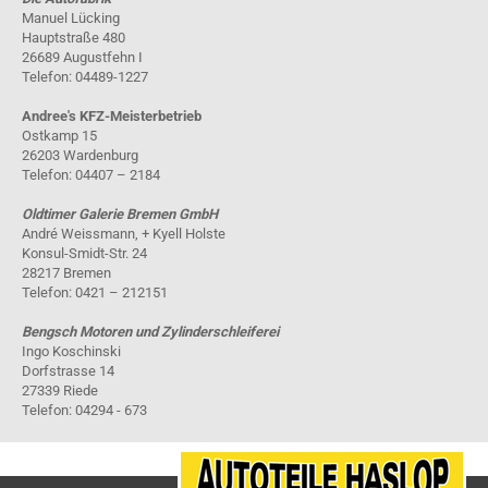
Manuel Lücking
Hauptstraße 480
26689 Augustfehn I
Telefon: 04489-1227
Andree's KFZ-Meisterbetrieb
Ostkamp 15
26203 Wardenburg
Telefon: 04407 – 2184
Oldtimer Galerie Bremen GmbH
André Weissmann, + Kyell Holste
Konsul-Smidt-Str. 24
28217 Bremen
Telefon: 0421 – 212151
Bengsch Motoren und Zylinderschleiferei
Ingo Koschinski
Dorfstrasse 14
27339 Riede
Telefon: 04294 - 673