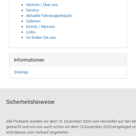
Historie / Über uns
Service
Aktuelle Fahrzeugverkäufe
Galerien
Events / Messen
Links
So finden Sie uns
Informationen
Sitemap
Sicherheitshinweise
Alle Produkte wurden vor dem 13. Dezember 2024 vom Hersteller auf den M
gebracht und von uns auch schon vor dem 13.Dezember 2024 eingelagert u
wird daraus zum Verkauf angeboten.