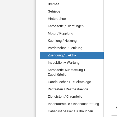
Bremse
Getriebe
Hinterachse
Karosserie / Dichtungen
Motor / Kupplung
Kuehlung / Heizung
Vorderachse / Lenkung
Zuendung / Elektrik
Inspektion + Wartung
Karosserie-Ausstattung +
Zubehörteile
Handbuecher + Teilekataloge
Raritaeten / Restbestaende
Zierleisten / Chromteile
Innenraumteile / Innenausstattung
Haben ist besser als Brauchen