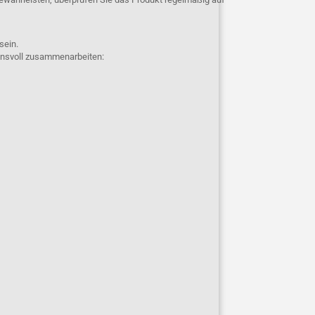
 sein.
uensvoll zusammenarbeiten: