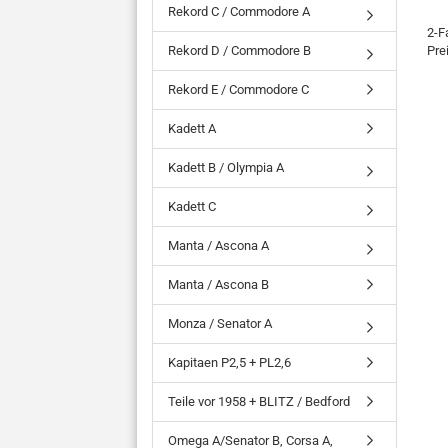
Rekord C / Commodore A
2-F
Rekord D / Commodore B
Pre
Rekord E / Commodore C
Kadett A
Kadett B / Olympia A
Kadett C
Manta / Ascona A
Manta / Ascona B
Monza / Senator A
Kapitaen P2,5 + PL2,6
Teile vor 1958 + BLITZ / Bedford
Omega A/Senator B, Corsa A,