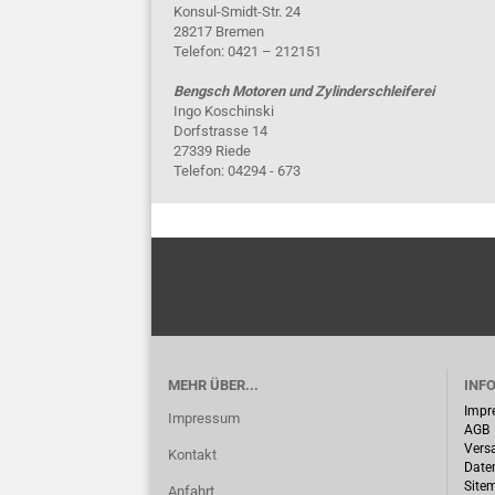
Konsul-Smidt-Str. 24
28217 Bremen
Telefon: 0421 – 212151
Bengsch Motoren und Zylinderschleiferei
Ingo Koschinski
Dorfstrasse 14
27339 Riede
Telefon: 04294 - 673
MEHR ÜBER...
INF
Impr
Impressum
AGB
Vers
Kontakt
Date
Site
Anfahrt