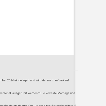
mber 2024 eingelagert und wird daraus zum Verkauf
personal ausgeführt werden.* Die korrekte Montage und
ewährleisten, überprüfen Sie das Produkt regelmäßig auf