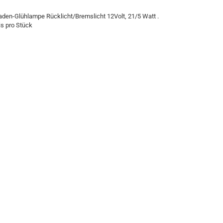
aden-Glühlampe Rücklicht/Bremslicht 12Volt, 21/5 Watt .
is pro Stück