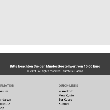
Bitte beachten Sie den Mindestbestellwert von 10,00 Euro
© 2019 - All rights reserved - Autoteile Haslop
ORMATION
QUICK-LINKS
essum
Warenkorb
Mein Konto
andarten
Zur Kasse
nschutz
Kontakt
map