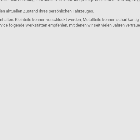
den aktuellen Zustand Ihres persönlichen Fahrzeuges.
nhalten. Kleinteile können verschluckt werden, Metallteile können scharfkantig
rvice folgende Werkstätten empfehlen, mit denen wir seit vielen Jahren vertra