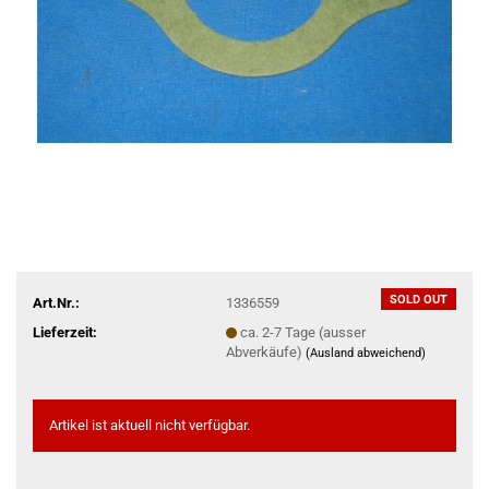
SOLD OUT
Art.Nr.:
1336559
Lieferzeit:
ca. 2-7 Tage (ausser
Abverkäufe)
(Ausland abweichend)
Artikel ist aktuell nicht verfügbar.