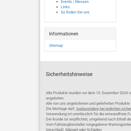
Events / Messen
Links
So finden Sie uns
Informationen
Sitemap
Sicherheitshinweise
Alle Produkte wurden vor dem 13. Dezember 2024 v
angeboten.
Alle von uns angebotenen und gelieferten Produkt
Die Montage darf,
insbesondere
bei jeglichen siche
Verwendung ist unerlässlich für die einwandfreie Fu
Der Kunde ist verpflichtet, umgehend nach Erhalt d
Vom Fahrzeughersteller vorgegebene Wartungsinterva
Verschleiß, Mängel oder Schäden.