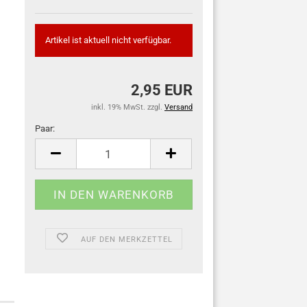
Artikel ist aktuell nicht verfügbar.
2,95 EUR
inkl. 19% MwSt. zzgl.
Versand
Paar:
Paar
AUF DEN MERKZETTEL