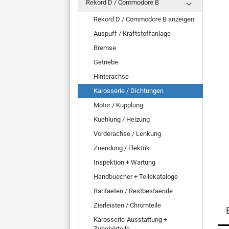
Rekord D / Commodore B
Rekord D / Commodore B anzeigen
Auspuff / Kraftstoffanlage
Bremse
Getriebe
Hinterachse
Karosserie / Dichtungen
Motor / Kupplung
Kuehlung / Heizung
Vorderachse / Lenkung
Zuendung / Elektrik
Inspektion + Wartung
Handbuecher + Teilekataloge
Raritaeten / Restbestaende
Zierleisten / Chromteile
Karosserie-Ausstattung +
Zubehörteile