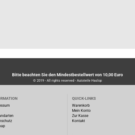
Bitte beachten Sie den Mindestbestellwert von 10,00 Euro
© 2019 - All rights reserved - Autoteile Haslop
ORMATION
QUICK-LINKS
essum
Warenkorb
Mein Konto
andarten
Zur Kasse
nschutz
Kontakt
map