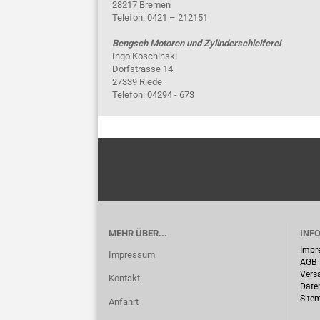
28217 Bremen
Telefon: 0421 – 212151
Bengsch Motoren und Zylinderschleiferei
Ingo Koschinski
Dorfstrasse 14
27339 Riede
Telefon: 04294 - 673
MEHR ÜBER...
INF
Impr
Impressum
AGB
Vers
Kontakt
Date
Site
Anfahrt