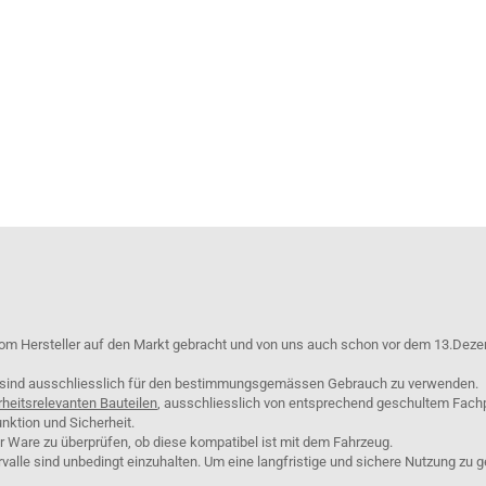
om Hersteller auf den Markt gebracht und von uns auch schon vor dem 13.Deze
e sind ausschliesslich für den bestimmungsgemässen Gebrauch zu verwenden.
rheitsrelevanten Bauteilen
, ausschliesslich von entsprechend geschultem Fach
nktion und Sicherheit.
er Ware zu überprüfen, ob diese kompatibel ist mit dem Fahrzeug.
lle sind unbedingt einzuhalten. Um eine langfristige und sichere Nutzung zu g