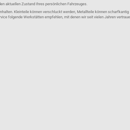
den aktuellen Zustand Ihres persönlichen Fahrzeuges.
nhalten. Kleinteile können verschluckt werden, Metallteile können scharfkantig
rvice folgende Werkstätten empfehlen, mit denen wir seit vielen Jahren vertra