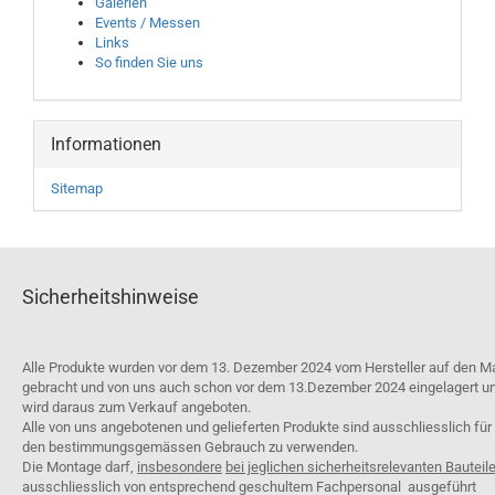
Galerien
Events / Messen
Links
So finden Sie uns
Informationen
Sitemap
Sicherheitshinweise
Alle Produkte wurden vor dem 13. Dezember 2024 vom Hersteller auf den M
gebracht und von uns auch schon vor dem 13.Dezember 2024 eingelagert u
wird daraus zum Verkauf angeboten.
Alle von uns angebotenen und gelieferten Produkte sind ausschliesslich für
den bestimmungsgemässen Gebrauch zu verwenden.
Die Montage darf,
insbesondere
bei jeglichen sicherheitsrelevanten Bauteil
ausschliesslich von entsprechend geschultem Fachpersonal ausgeführt