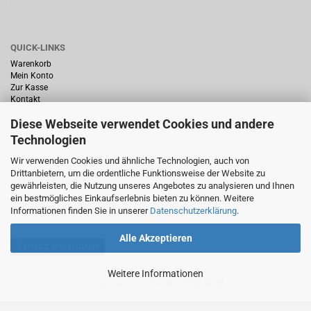
QUICK-LINKS
Warenkorb
Mein Konto
Zur Kasse
Kontakt
Diese Webseite verwendet Cookies und andere
Technologien
Wir verwenden Cookies und ähnliche Technologien, auch von
Drittanbietern, um die ordentliche Funktionsweise der Website zu
HÄUFIG GESUCHT
gewährleisten, die Nutzung unseres Angebotes zu analysieren und Ihnen
ein bestmögliches Einkaufserlebnis bieten zu können. Weitere
Startseite
Informationen finden Sie in unserer
Datenschutzerklärung
.
Alle Akzeptieren
Vertrag widerrufen
Weitere Informationen
Shopsystem
by Gambio.de © 2025