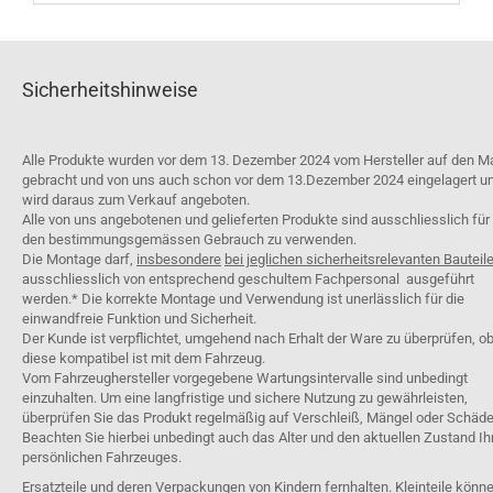
Sicherheitshinweise
Alle Produkte wurden vor dem 13. Dezember 2024 vom Hersteller auf den M
gebracht und von uns auch schon vor dem 13.Dezember 2024 eingelagert u
wird daraus zum Verkauf angeboten.
Alle von uns angebotenen und gelieferten Produkte sind ausschliesslich für
den bestimmungsgemässen Gebrauch zu verwenden.
Die Montage darf,
insbesondere
bei jeglichen sicherheitsrelevanten Bauteil
ausschliesslich von entsprechend geschultem Fachpersonal ausgeführt
werden.* Die korrekte Montage und Verwendung ist unerlässlich für die
einwandfreie Funktion und Sicherheit.
Der Kunde ist verpflichtet, umgehend nach Erhalt der Ware zu überprüfen, o
diese kompatibel ist mit dem Fahrzeug.
Vom Fahrzeughersteller vorgegebene Wartungsintervalle sind unbedingt
einzuhalten. Um eine langfristige und sichere Nutzung zu gewährleisten,
überprüfen Sie das Produkt regelmäßig auf Verschleiß, Mängel oder Schäde
Beachten Sie hierbei unbedingt auch das Alter und den aktuellen Zustand Ih
persönlichen Fahrzeuges.
Ersatzteile und deren Verpackungen von Kindern fernhalten. Kleinteile könn