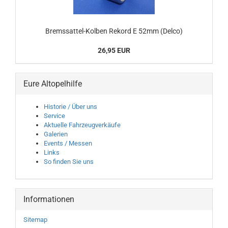
Bremssattel-Kolben Rekord E 52mm (Delco)
26,95 EUR
Eure Altopelhilfe
Historie / Über uns
Service
Aktuelle Fahrzeugverkäufe
Galerien
Events / Messen
Links
So finden Sie uns
Informationen
Sitemap