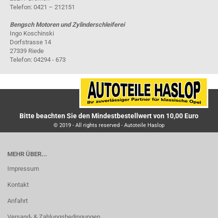
Telefon: 0421 – 212151
Bengsch Motoren und Zylinderschleiferei
Ingo Koschinski
Dorfstrasse 14
27339 Riede
Telefon: 04294 - 673
Bitte beachten Sie den Mindestbestellwert von 10,00 Euro
© 2019 - All rights reserved - Autoteile Haslop
MEHR ÜBER...
Impressum
Kontakt
Anfahrt
Versand- & Zahlungsbedingungen