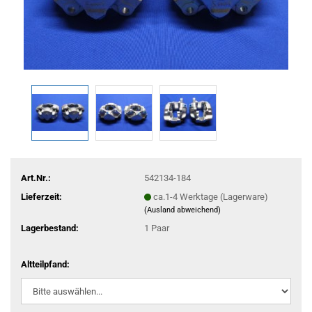
Art.Nr.:
542134-184
Lieferzeit:
ca.1-4 Werktage (Lagerware)
(Ausland abweichend)
Lagerbestand:
1
Paar
Altteilpfand: