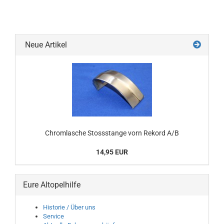
Neue Artikel
Chromlasche Stossstange vorn Rekord A/B
14,95 EUR
Eure Altopelhilfe
Historie / Über uns
Service