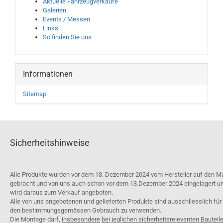
Aktuelle Fahrzeugverkäufe
Galerien
Events / Messen
Links
So finden Sie uns
Informationen
Sitemap
Sicherheitshinweise
Alle Produkte wurden vor dem 13. Dezember 2024 vom Hersteller auf den M
gebracht und von uns auch schon vor dem 13.Dezember 2024 eingelagert u
wird daraus zum Verkauf angeboten.
Alle von uns angebotenen und gelieferten Produkte sind ausschliesslich für
den bestimmungsgemässen Gebrauch zu verwenden.
Die Montage darf,
insbesondere
bei jeglichen sicherheitsrelevanten Bauteil