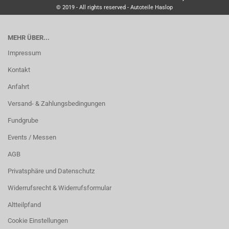
© 2019 - All rights reserved - Autoteile Haslop
MEHR ÜBER...
Impressum
Kontakt
Anfahrt
Versand- & Zahlungsbedingungen
Fundgrube
Events / Messen
AGB
Privatsphäre und Datenschutz
Widerrufsrecht & Widerrufsformular
Altteilpfand
Cookie Einstellungen