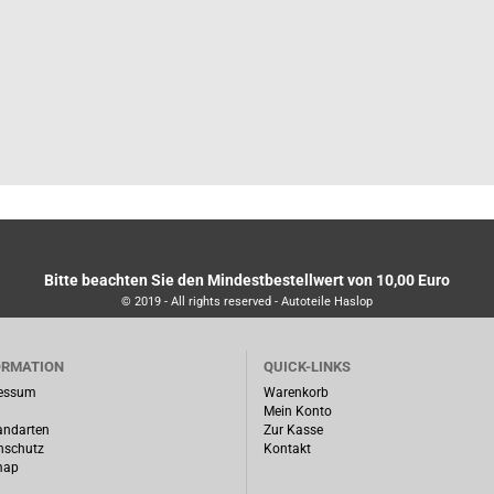
Bitte beachten Sie den Mindestbestellwert von 10,00 Euro
© 2019 - All rights reserved - Autoteile Haslop
ORMATION
QUICK-LINKS
essum
Warenkorb
Mein Konto
andarten
Zur Kasse
nschutz
Kontakt
map