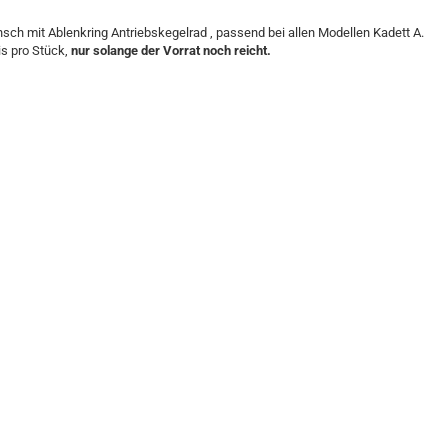
nsch mit Ablenkring Antriebskegelrad , passend bei allen Modellen Kadett A.
is pro Stück,
nur solange der Vorrat noch reicht.