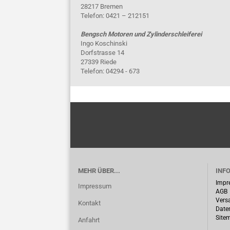
28217 Bremen
Telefon: 0421 – 212151
Bengsch Motoren und Zylinderschleiferei
Ingo Koschinski
Dorfstrasse 14
27339 Riede
Telefon: 04294 - 673
MEHR ÜBER...
INF
Impr
Impressum
AGB
Vers
Kontakt
Date
Site
Anfahrt