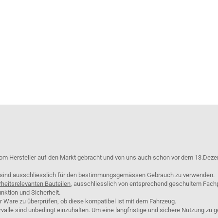
om Hersteller auf den Markt gebracht und von uns auch schon vor dem 13.Deze
e sind ausschliesslich für den bestimmungsgemässen Gebrauch zu verwenden.
rheitsrelevanten Bauteilen
, ausschliesslich von entsprechend geschultem Fach
nktion und Sicherheit.
er Ware zu überprüfen, ob diese kompatibel ist mit dem Fahrzeug.
lle sind unbedingt einzuhalten. Um eine langfristige und sichere Nutzung zu g