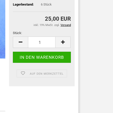
Lagerbestand:
6
Stück
25,00 EUR
inkl. 19% MwSt. zzgl.
Versand
Stück:
Stück
AUF DEN MERKZETTEL