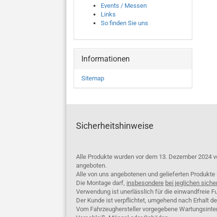
Events / Messen
Links
So finden Sie uns
Informationen
Sitemap
Sicherheitshinweise
Alle Produkte wurden vor dem 13. Dezember 2024 v
angeboten.
Alle von uns angebotenen und gelieferten Produkt
Die Montage darf,
insbesondere
bei jeglichen siche
Verwendung ist unerlässlich für die einwandfreie Fu
Der Kunde ist verpflichtet, umgehend nach Erhalt d
Vom Fahrzeughersteller vorgegebene Wartungsinterva