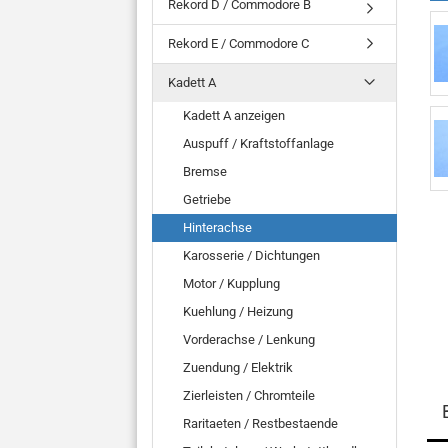
Rekord D / Commodore B
Rekord E / Commodore C
Kadett A
Kadett A anzeigen
Auspuff / Kraftstoffanlage
Bremse
Getriebe
Hinterachse
Karosserie / Dichtungen
Motor / Kupplung
Kuehlung / Heizung
Vorderachse / Lenkung
Zuendung / Elektrik
Zierleisten / Chromteile
Raritaeten / Restbestaende