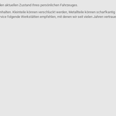
den aktuellen Zustand Ihres persönlichen Fahrzeuges.
nhalten. Kleinteile können verschluckt werden, Metallteile können scharfkantig
rvice folgende Werkstätten empfehlen, mit denen wir seit vielen Jahren vertra