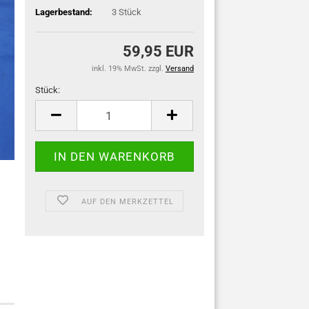
Lagerbestand:
3
Stück
59,95 EUR
inkl. 19% MwSt. zzgl.
Versand
Stück:
Stück
AUF DEN MERKZETTEL