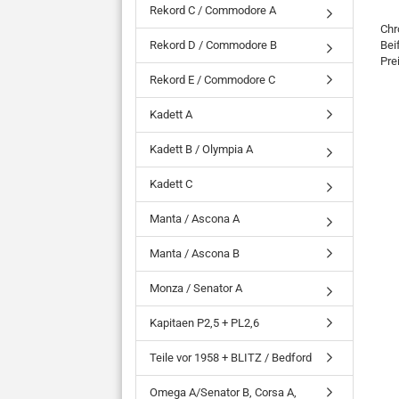
Rekord C / Commodore A
Chr
Rekord D / Commodore B
Bei
Pre
Rekord E / Commodore C
Kadett A
Kadett B / Olympia A
Kadett C
Manta / Ascona A
Manta / Ascona B
Monza / Senator A
Kapitaen P2,5 + PL2,6
Teile vor 1958 + BLITZ / Bedford
Omega A/Senator B, Corsa A,