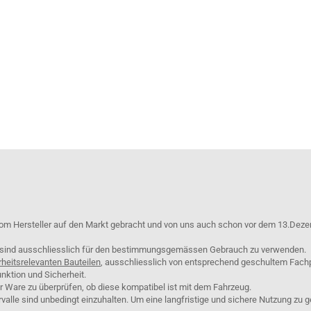
om Hersteller auf den Markt gebracht und von uns auch schon vor dem 13.Deze
e sind ausschliesslich für den bestimmungsgemässen Gebrauch zu verwenden.
rheitsrelevanten Bauteilen
, ausschliesslich von entsprechend geschultem Fach
nktion und Sicherheit.
er Ware zu überprüfen, ob diese kompatibel ist mit dem Fahrzeug.
lle sind unbedingt einzuhalten. Um eine langfristige und sichere Nutzung zu g