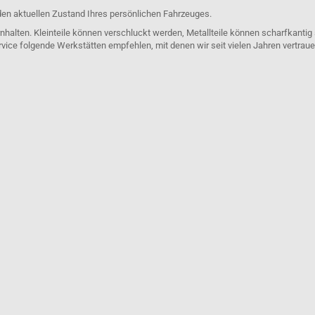
den aktuellen Zustand Ihres persönlichen Fahrzeuges.
nhalten. Kleinteile können verschluckt werden, Metallteile können scharfkantig
rvice folgende Werkstätten empfehlen, mit denen wir seit vielen Jahren vertra