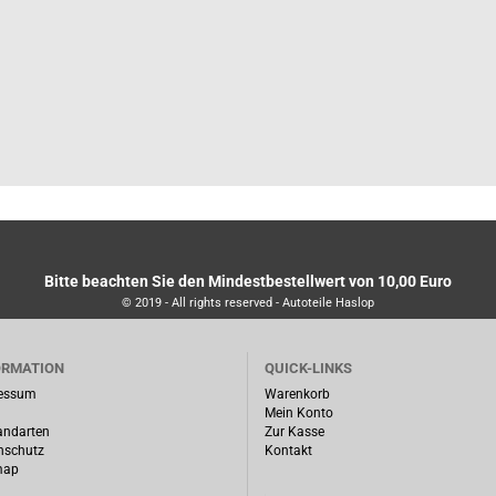
Bitte beachten Sie den Mindestbestellwert von 10,00 Euro
© 2019 - All rights reserved - Autoteile Haslop
ORMATION
QUICK-LINKS
essum
Warenkorb
Mein Konto
andarten
Zur Kasse
nschutz
Kontakt
map