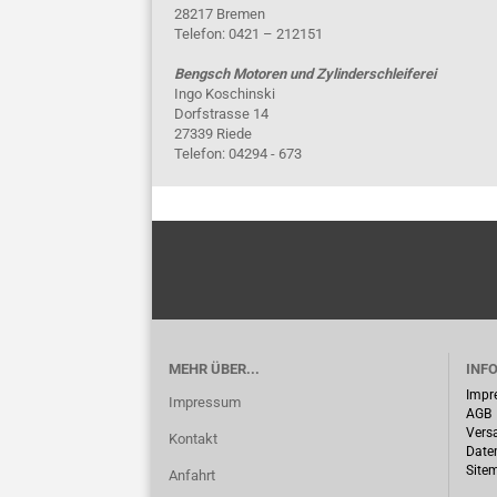
28217 Bremen
Telefon: 0421 – 212151
Bengsch Motoren und Zylinderschleiferei
Ingo Koschinski
Dorfstrasse 14
27339 Riede
Telefon: 04294 - 673
MEHR ÜBER...
INF
Impr
Impressum
AGB
Vers
Kontakt
Date
Site
Anfahrt