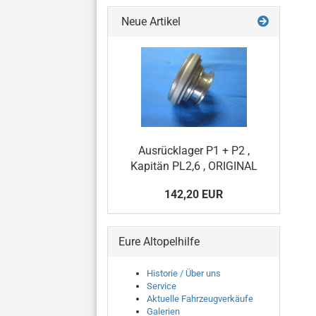
Neue Artikel
Ausrücklager P1 + P2 ,
Kapitän PL2,6 , ORIGINAL
142,20 EUR
Eure Altopelhilfe
Historie / Über uns
Service
Aktuelle Fahrzeugverkäufe
Galerien