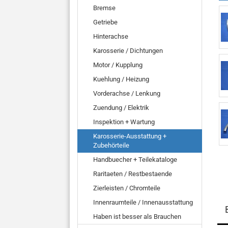
Bremse
Getriebe
Hinterachse
Karosserie / Dichtungen
Motor / Kupplung
Kuehlung / Heizung
Vorderachse / Lenkung
Zuendung / Elektrik
Inspektion + Wartung
Karosserie-Ausstattung +
Zubehörteile
Handbuecher + Teilekataloge
Raritaeten / Restbestaende
Zierleisten / Chromteile
Innenraumteile / Innenausstattung
Haben ist besser als Brauchen