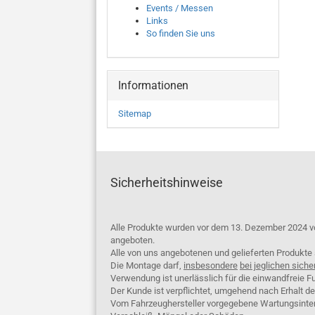
Events / Messen
Links
So finden Sie uns
Informationen
Sitemap
Sicherheitshinweise
Alle Produkte wurden vor dem 13. Dezember 2024 v
angeboten.
Alle von uns angebotenen und gelieferten Produkt
Die Montage darf,
insbesondere
bei jeglichen siche
Verwendung ist unerlässlich für die einwandfreie Fu
Der Kunde ist verpflichtet, umgehend nach Erhalt d
Vom Fahrzeughersteller vorgegebene Wartungsinterva