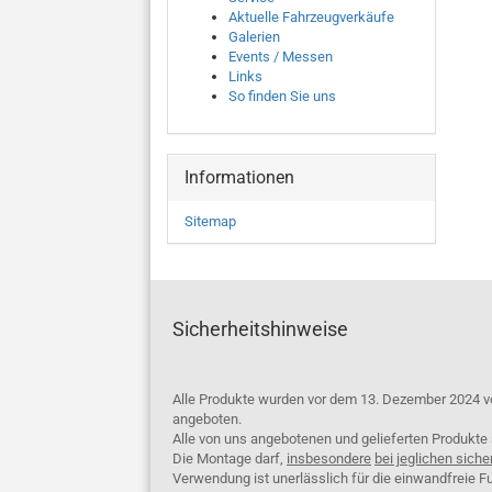
Aktuelle Fahrzeugverkäufe
Galerien
Events / Messen
Links
So finden Sie uns
Informationen
Sitemap
Sicherheitshinweise
Alle Produkte wurden vor dem 13. Dezember 2024 v
angeboten.
Alle von uns angebotenen und gelieferten Produkt
Die Montage darf,
insbesondere
bei jeglichen siche
Verwendung ist unerlässlich für die einwandfreie Fu