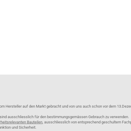
om Hersteller auf den Markt gebracht und von uns auch schon vor dem 13.Deze
e sind ausschliesslich für den bestimmungsgemässen Gebrauch zu verwenden.
rheitsrelevanten Bauteilen
, ausschliesslich von entsprechend geschultem Fach
nktion und Sicherheit.