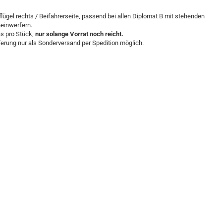
flügel rechts / Beifahrerseite, passend bei allen Diplomat B mit stehenden
einwerfern.
is pro Stück,
nur solange Vorrat noch reicht.
ferung nur als Sonderversand per Spedition möglich.