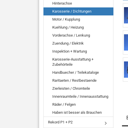
Hinterachse
Karosserie / Dichtungen
Motor / Kupplung
Kuehlung / Heizung
Vorderachse / Lenkung
Zuendung / Elektrik
Inspektion + Wartung
Karosserie-Ausstattung +
Zubehörteile
Handbuecher / Teilekataloge
Raritaeten / Restbestaende
Zierleisten / Chromteile
Innenraumteile / Innenausstattung
Räder / Felgen
Haben ist besser als Brauchen
Rekord P1 + P2