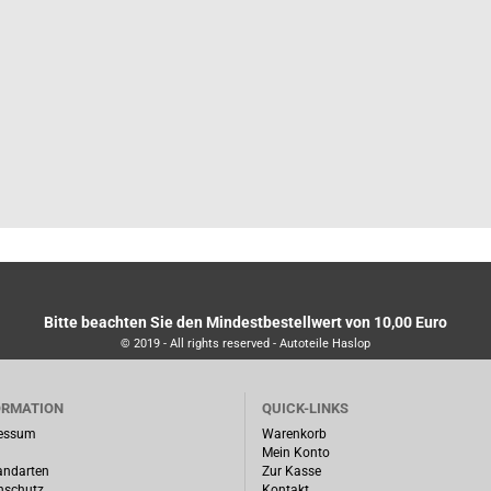
Bitte beachten Sie den Mindestbestellwert von 10,00 Euro
© 2019 - All rights reserved - Autoteile Haslop
ORMATION
QUICK-LINKS
essum
Warenkorb
Mein Konto
andarten
Zur Kasse
nschutz
Kontakt