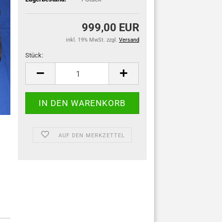
999,00 EUR
inkl. 19% MwSt. zzgl.
Versand
Stück:
Stück
AUF DEN MERKZETTEL