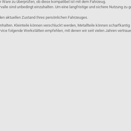
er Ware zu überprüfen, ob diese kompatibel ist mit dem Fahrzeug.
lle sind unbedingt einzuhalten. Um eine langfristige und sichere Nutzung zu g
den aktuellen Zustand Ihres persönlichen Fahrzeuges.
nhalten. Kleinteile können verschluckt werden, Metallteile können scharfkantig
rvice folgende Werkstätten empfehlen, mit denen wir seit vielen Jahren vertra