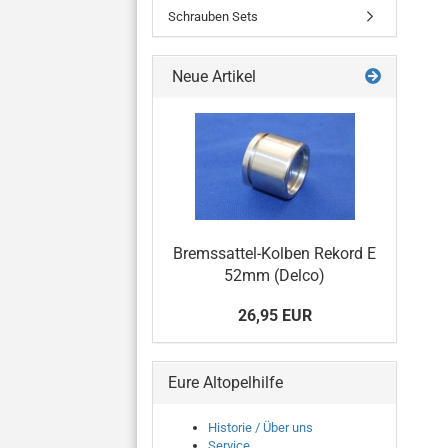
Schrauben Sets
Neue Artikel
Bremssattel-Kolben Rekord E
52mm (Delco)
26,95 EUR
Eure Altopelhilfe
Historie / Über uns
Service