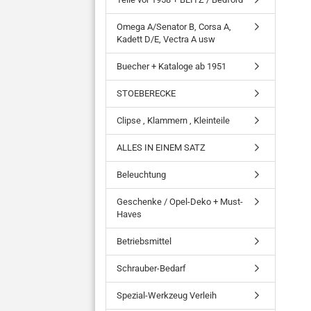
Omega A/Senator B, Corsa A,
Kadett D/E, Vectra A usw
Buecher + Kataloge ab 1951
STOEBERECKE
Clipse , Klammern , Kleinteile
ALLES IN EINEM SATZ
Beleuchtung
Geschenke / Opel-Deko + Must-
Haves
Betriebsmittel
Schrauber-Bedarf
Spezial-Werkzeug Verleih