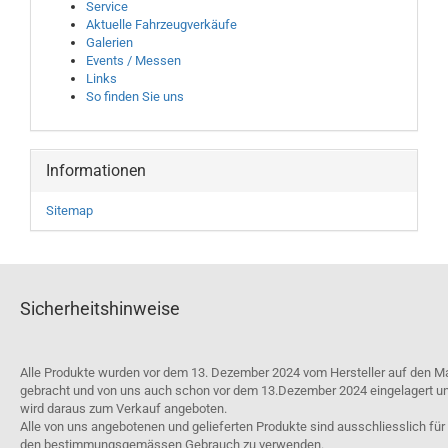
Service
Aktuelle Fahrzeugverkäufe
Galerien
Events / Messen
Links
So finden Sie uns
Informationen
Sitemap
Sicherheitshinweise
Alle Produkte wurden vor dem 13. Dezember 2024 vom Hersteller auf den M
gebracht und von uns auch schon vor dem 13.Dezember 2024 eingelagert u
wird daraus zum Verkauf angeboten.
Alle von uns angebotenen und gelieferten Produkte sind ausschliesslich für
den bestimmungsgemässen Gebrauch zu verwenden.