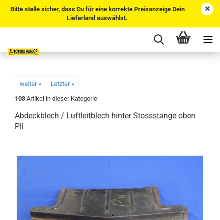
Bitte stelle sicher, dass Du für eine korrekte Preisanzeige Dein
Lieferland auswählst.
weiter »
Letzter »
103
Artikel in dieser Kategorie
Abdeckblech / Luftleitblech hinter Stossstange oben
PII