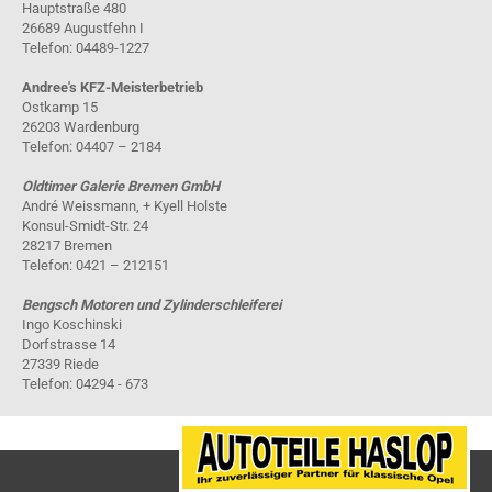
Hauptstraße 480
26689 Augustfehn I
Telefon: 04489-1227
Andree's KFZ-Meisterbetrieb
Ostkamp 15
26203 Wardenburg
Telefon: 04407 – 2184
Oldtimer Galerie Bremen GmbH
André Weissmann, + Kyell Holste
Konsul-Smidt-Str. 24
28217 Bremen
Telefon: 0421 – 212151
Bengsch Motoren und Zylinderschleiferei
Ingo Koschinski
Dorfstrasse 14
27339 Riede
Telefon: 04294 - 673