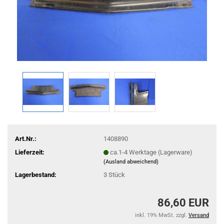
Art.Nr.:
1408890
Lieferzeit:
ca.1-4 Werktage (Lagerware)
(Ausland abweichend)
Lagerbestand:
3
Stück
86,60 EUR
inkl. 19% MwSt. zzgl.
Versand