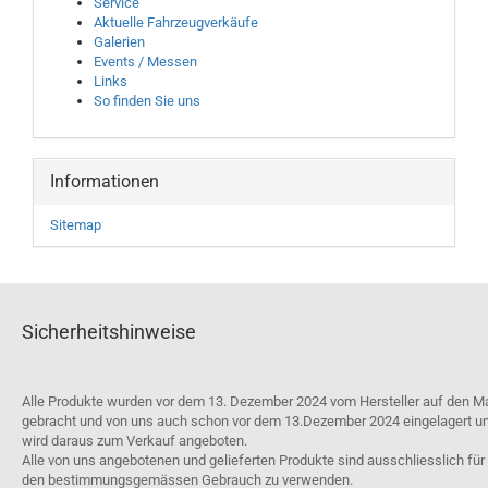
Service
Aktuelle Fahrzeugverkäufe
Galerien
Events / Messen
Links
So finden Sie uns
Informationen
Sitemap
Sicherheitshinweise
Alle Produkte wurden vor dem 13. Dezember 2024 vom Hersteller auf den M
gebracht und von uns auch schon vor dem 13.Dezember 2024 eingelagert u
wird daraus zum Verkauf angeboten.
Alle von uns angebotenen und gelieferten Produkte sind ausschliesslich für
den bestimmungsgemässen Gebrauch zu verwenden.