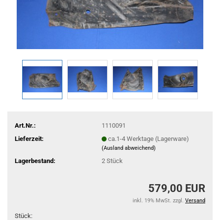
Art.Nr.:
1110091
Lieferzeit:
ca.1-4 Werktage (Lagerware)
(Ausland abweichend)
Lagerbestand:
2
Stück
579,00 EUR
inkl. 19% MwSt. zzgl.
Versand
Stück: