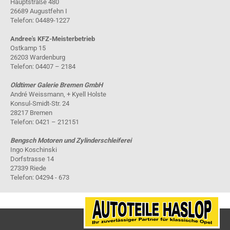
Hauptstraße 480
26689 Augustfehn I
Telefon: 04489-1227
Andree's KFZ-Meisterbetrieb
Ostkamp 15
26203 Wardenburg
Telefon: 04407 – 2184
Oldtimer Galerie Bremen GmbH
André Weissmann, + Kyell Holste
Konsul-Smidt-Str. 24
28217 Bremen
Telefon: 0421 – 212151
Bengsch Motoren und Zylinderschleiferei
Ingo Koschinski
Dorfstrasse 14
27339 Riede
Telefon: 04294 - 673