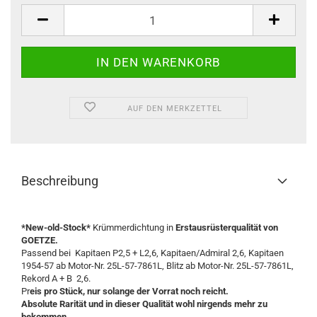
Stück
AUF DEN MERKZETTEL
Beschreibung
*New-old-Stock*
Krümmerdichtung in
Erstausrüsterqualität von
GOETZE.
Passend bei Kapitaen P2,5 + L2,6, Kapitaen/Admiral 2,6, Kapitaen
1954-57 ab Motor-Nr. 25L-57-7861L, Blitz ab Motor-Nr. 25L-57-7861L,
Rekord A + B 2,6.
Pr
eis pro Stück, nur solange der Vorrat noch reicht.
Absolute Rarität und in dieser Qualität wohl nirgends mehr zu
bekommen