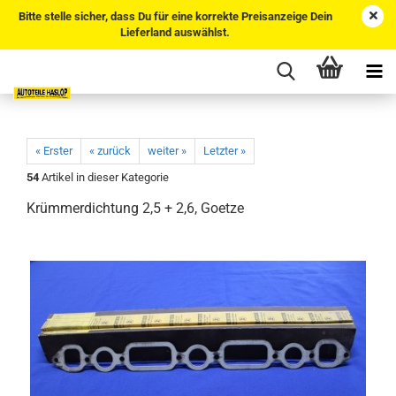
Bitte stelle sicher, dass Du für eine korrekte Preisanzeige Dein
Lieferland auswählst.
« Erster
« zurück
weiter »
Letzter »
54
Artikel in dieser Kategorie
Krümmerdichtung 2,5 + 2,6, Goetze