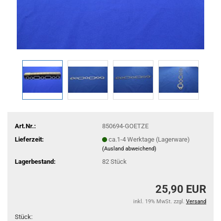
Art.Nr.:
850694-GOETZE
Lieferzeit:
ca.1-4 Werktage (Lagerware)
(Ausland abweichend)
Lagerbestand:
82
Stück
25,90 EUR
inkl. 19% MwSt. zzgl.
Versand
Stück: