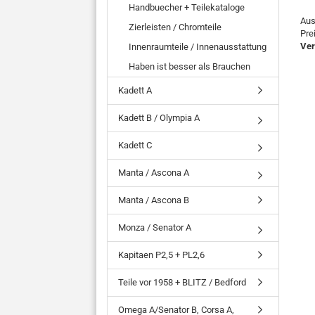
Handbuecher + Teilekataloge
Aus
Zierleisten / Chromteile
Pre
Ver
Innenraumteile / Innenausstattung
Haben ist besser als Brauchen
Kadett A
Kadett B / Olympia A
Kadett C
Manta / Ascona A
Manta / Ascona B
Monza / Senator A
Kapitaen P2,5 + PL2,6
Teile vor 1958 + BLITZ / Bedford
Omega A/Senator B, Corsa A,