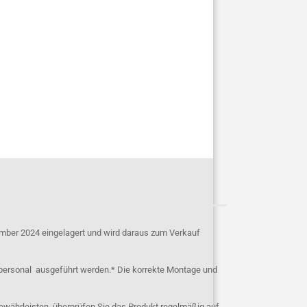
mber 2024 eingelagert und wird daraus zum Verkauf
personal ausgeführt werden.* Die korrekte Montage und
ewährleisten, überprüfen Sie das Produkt regelmäßig auf