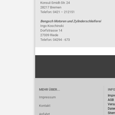
Konsul-Smidt-Str. 24
28217 Bremen
Telefon: 0421 – 212151
Bengsch Motoren und Zylinderschleiferei
Ingo Koschinski
Dorfstrasse 14
27339 Riede
Telefon: 04294 - 673
MEHR ÜBER...
INF
Impr
Impressum
AGB
Vers
Kontakt
Date
Site
Anfahrt