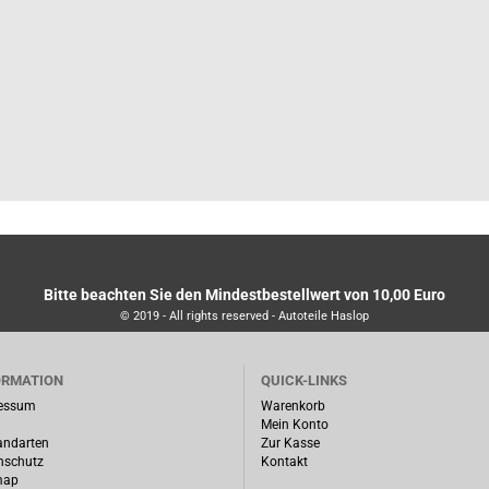
Bitte beachten Sie den Mindestbestellwert von 10,00 Euro
© 2019 - All rights reserved - Autoteile Haslop
ORMATION
QUICK-LINKS
essum
Warenkorb
Mein Konto
andarten
Zur Kasse
nschutz
Kontakt
map