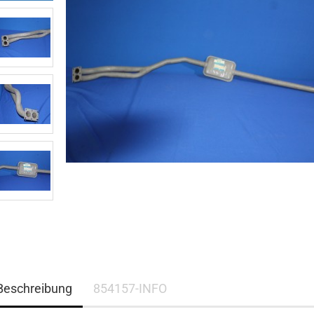
Beschreibung
854157-INFO