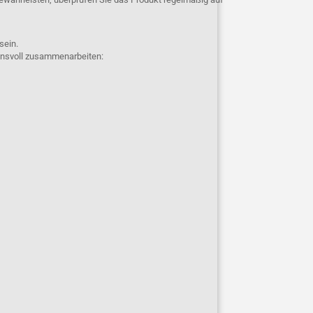
 sein.
uensvoll zusammenarbeiten: