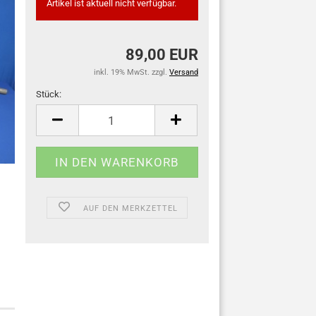
Artikel ist aktuell nicht verfügbar.
89,00 EUR
inkl. 19% MwSt. zzgl.
Versand
Stück:
Stück
AUF DEN MERKZETTEL