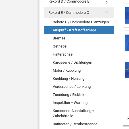
Rekord D / Commodore B
Rekord E / Commodore C
Rekord E / Commodore C anzeigen
Auspuff / Kraftstoffanlage
Bremse
Getriebe
Hinterachse
Karosserie / Dichtungen
Motor / Kupplung
Kuehlung / Heizung
Vorderachse / Lenkung
Zuendung / Elektrik
Inspektion + Wartung
Karosserie-Ausstattung +
Zubehörteile
Raritaeten / Restbestaende