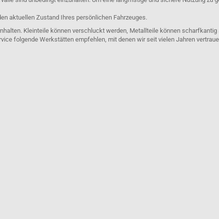
den aktuellen Zustand Ihres persönlichen Fahrzeuges.
nhalten. Kleinteile können verschluckt werden, Metallteile können scharfkantig
rvice folgende Werkstätten empfehlen, mit denen wir seit vielen Jahren vertra