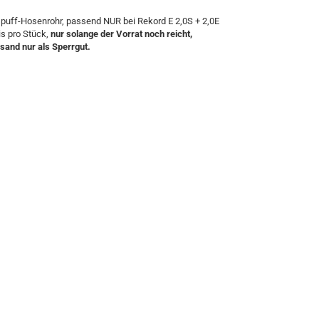
puff-Hosenrohr, passend NUR bei Rekord E 2,0S + 2,0E
is pro Stück,
nur solange der Vorrat noch reicht,
sand nur als Sperrgut.