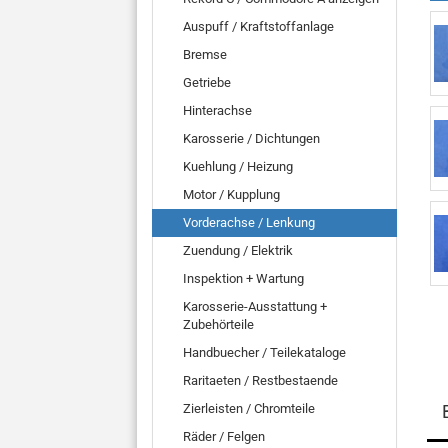
Auspuff / Kraftstoffanlage
Bremse
Getriebe
Hinterachse
Karosserie / Dichtungen
Kuehlung / Heizung
Motor / Kupplung
Vorderachse / Lenkung
Zuendung / Elektrik
Inspektion + Wartung
Karosserie-Ausstattung +
Zubehörteile
Handbuecher / Teilekataloge
Raritaeten / Restbestaende
Zierleisten / Chromteile
Räder / Felgen