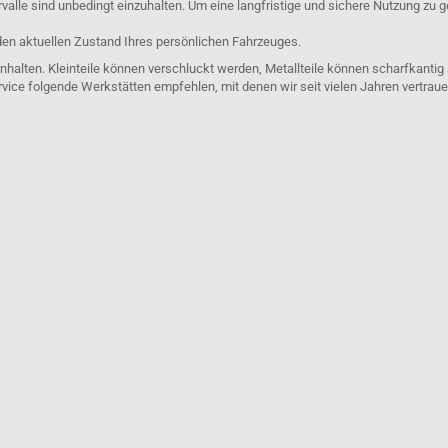
lle sind unbedingt einzuhalten. Um eine langfristige und sichere Nutzung zu g
den aktuellen Zustand Ihres persönlichen Fahrzeuges.
nhalten. Kleinteile können verschluckt werden, Metallteile können scharfkantig
rvice folgende Werkstätten empfehlen, mit denen wir seit vielen Jahren vertra