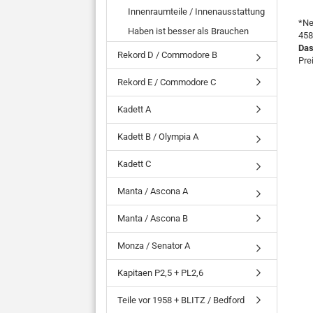
Innenraumteile / Innenausstattung
*Ne
Haben ist besser als Brauchen
458
Das
Rekord D / Commodore B
Pre
Rekord E / Commodore C
Kadett A
Kadett B / Olympia A
Kadett C
Manta / Ascona A
Manta / Ascona B
Monza / Senator A
Kapitaen P2,5 + PL2,6
Teile vor 1958 + BLITZ / Bedford