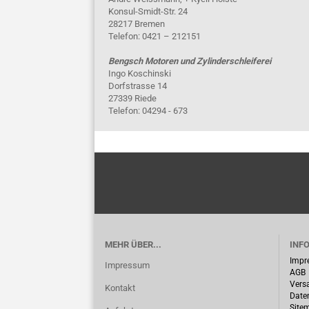
Konsul-Smidt-Str. 24
28217 Bremen
Telefon: 0421 – 212151
Bengsch Motoren und Zylinderschleiferei
Ingo Koschinski
Dorfstrasse 14
27339 Riede
Telefon: 04294 - 673
MEHR ÜBER...
INF
Impr
Impressum
AGB
Vers
Kontakt
Date
Site