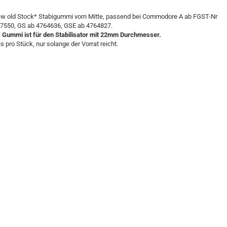
w old Stock* Stabigummi vorn Mitte, passend bei Commodore A ab FGST-Nr
7550, GS ab 4764636, GSE ab 4764827.
 Gummi ist für den Stabilisator mit 22mm Durchmesser.
is pro Stück, nur solange der Vorrat reicht.