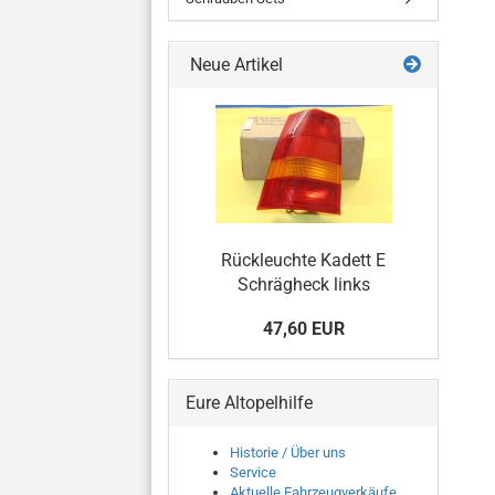
Neue Artikel
Rückleuchte Kadett E
Schrägheck links
47,60 EUR
Eure Altopelhilfe
Historie / Über uns
Service
Aktuelle Fahrzeugverkäufe