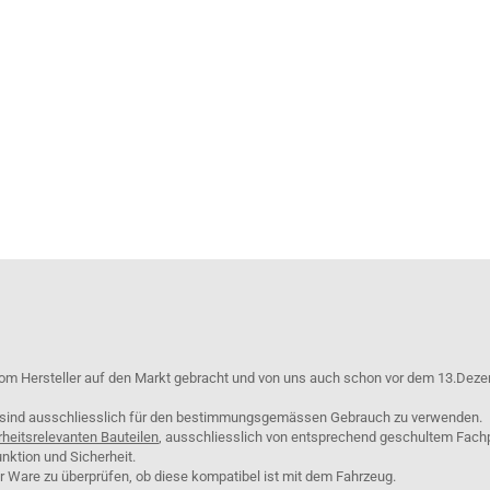
om Hersteller auf den Markt gebracht und von uns auch schon vor dem 13.Deze
e sind ausschliesslich für den bestimmungsgemässen Gebrauch zu verwenden.
rheitsrelevanten Bauteilen
, ausschliesslich von entsprechend geschultem Fach
nktion und Sicherheit.
er Ware zu überprüfen, ob diese kompatibel ist mit dem Fahrzeug.