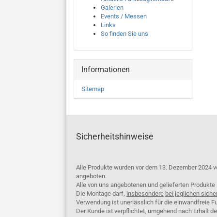
Galerien
Events / Messen
Links
So finden Sie uns
Informationen
Sitemap
Sicherheitshinweise
Alle Produkte wurden vor dem 13. Dezember 2024 v
angeboten.
Alle von uns angebotenen und gelieferten Produkt
Die Montage darf,
insbesondere
bei jeglichen siche
Verwendung ist unerlässlich für die einwandfreie Fu
Der Kunde ist verpflichtet, umgehend nach Erhalt d