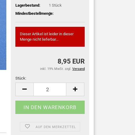
Lagerbestand:
1
Stück
Mindestbestellmenge:
2
Dieser Artikel ist leider in dieser
Menge nicht lieferbar...
8,95 EUR
inkl. 19% MwSt. zzgl.
Versand
Stück:
Stück
AUF DEN MERKZETTEL