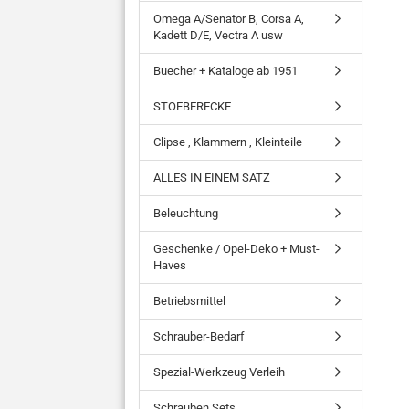
Omega A/Senator B, Corsa A,
Kadett D/E, Vectra A usw
Buecher + Kataloge ab 1951
STOEBERECKE
Clipse , Klammern , Kleinteile
ALLES IN EINEM SATZ
Beleuchtung
Geschenke / Opel-Deko + Must-
Haves
Betriebsmittel
Schrauber-Bedarf
Spezial-Werkzeug Verleih
Schrauben Sets