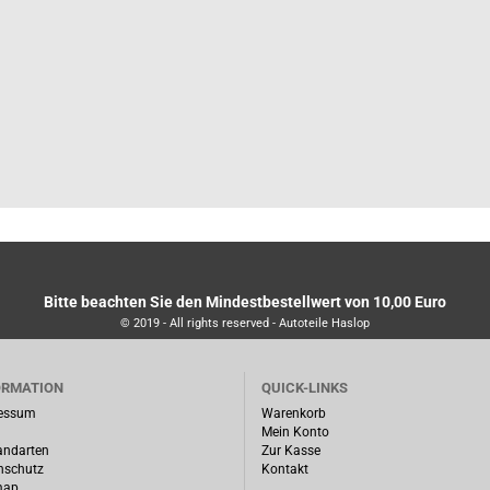
Bitte beachten Sie den Mindestbestellwert von 10,00 Euro
© 2019 - All rights reserved - Autoteile Haslop
ORMATION
QUICK-LINKS
essum
Warenkorb
Mein Konto
andarten
Zur Kasse
nschutz
Kontakt
map