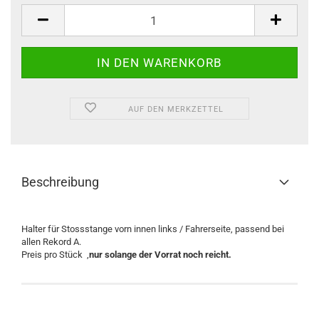
Stück
AUF DEN MERKZETTEL
Beschreibung
Halter für Stossstange vorn innen links / Fahrerseite, passend bei
allen Rekord A.
Preis pro Stück ,
nur solange der Vorrat noch reicht.