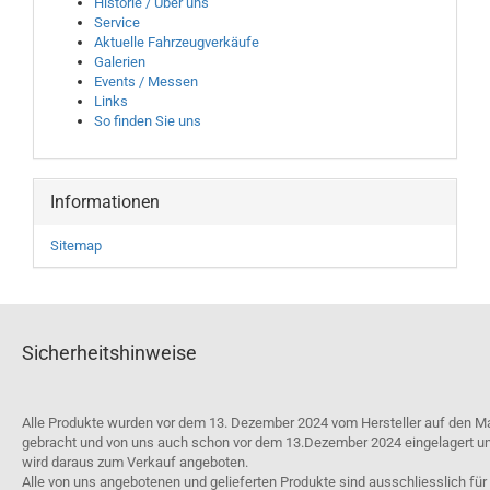
Historie / Über uns
Service
Aktuelle Fahrzeugverkäufe
Galerien
Events / Messen
Links
So finden Sie uns
Informationen
Sitemap
Sicherheitshinweise
Alle Produkte wurden vor dem 13. Dezember 2024 vom Hersteller auf den M
gebracht und von uns auch schon vor dem 13.Dezember 2024 eingelagert u
wird daraus zum Verkauf angeboten.
Alle von uns angebotenen und gelieferten Produkte sind ausschliesslich für