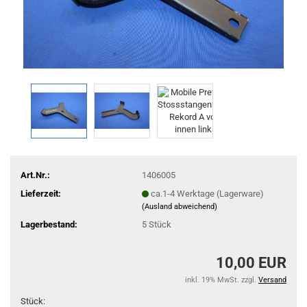
Art.Nr.:
1406005
Lieferzeit:
ca.1-4 Werktage (Lagerware)
(Ausland abweichend)
Lagerbestand:
5
Stück
10,00 EUR
inkl. 19% MwSt. zzgl.
Versand
Stück: