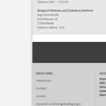
Telefon: 0421 – 212151
Bengsch Motoren und Zylinderschleiferei
Ingo Koschinski
Dorfstrasse 14
27339 Riede
Telefon: 04294 - 673
MEHR ÜBER...
INF
Impr
Impressum
AGB
Vers
Kontakt
Date
Site
Anfahrt
Versand- & Zahlungsbedingungen