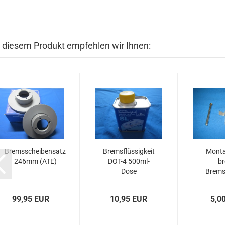
 diesem Produkt empfehlen wir Ihnen:
Bremsscheibensatz
Bremsflüssigkeit
Monta
246mm (ATE)
DOT-4 500ml-
br
Dose
Brems
99,95 EUR
10,95 EUR
5,0