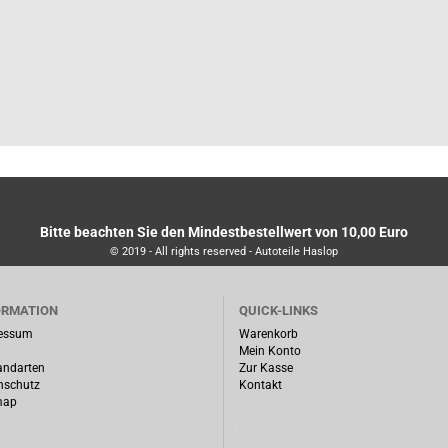
Bitte beachten Sie den Mindestbestellwert von 10,00 Euro
© 2019 - All rights reserved - Autoteile Haslop
ORMATION
QUICK-LINKS
essum
Warenkorb
Mein Konto
andarten
Zur Kasse
nschutz
Kontakt
map