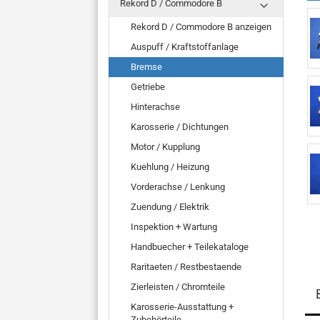
Rekord D / Commodore B
Rekord D / Commodore B anzeigen
Auspuff / Kraftstoffanlage
Bremse
Getriebe
Hinterachse
Karosserie / Dichtungen
Motor / Kupplung
Kuehlung / Heizung
Vorderachse / Lenkung
Zuendung / Elektrik
Inspektion + Wartung
Handbuecher + Teilekataloge
Raritaeten / Restbestaende
Zierleisten / Chromteile
Karosserie-Ausstattung +
Zubehörteile