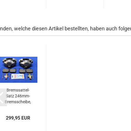
nden, welche diesen Artikel bestellten, haben auch folgen
Bremssattel-
Satz 246mm-
Bremsscheibe,
NEUE...
299,95 EUR