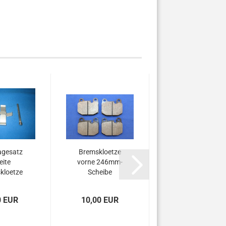
gesatz
Bremskloetze
eite
vorne 246mm-
kloetze
Scheibe
0 EUR
10,00 EUR