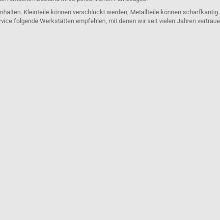
nhalten. Kleinteile können verschluckt werden, Metallteile können scharfkantig
rvice folgende Werkstätten empfehlen, mit denen wir seit vielen Jahren vertra