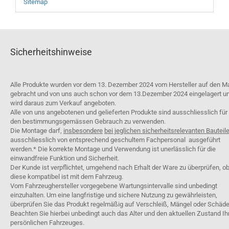
Sitemap
Sicherheitshinweise
Alle Produkte wurden vor dem 13. Dezember 2024 vom Hersteller auf den M
gebracht und von uns auch schon vor dem 13.Dezember 2024 eingelagert u
wird daraus zum Verkauf angeboten.
Alle von uns angebotenen und gelieferten Produkte sind ausschliesslich für
den bestimmungsgemässen Gebrauch zu verwenden.
Die Montage darf,
insbesondere
bei jeglichen sicherheitsrelevanten Bauteil
ausschliesslich von entsprechend geschultem Fachpersonal ausgeführt
werden.* Die korrekte Montage und Verwendung ist unerlässlich für die
einwandfreie Funktion und Sicherheit.
Der Kunde ist verpflichtet, umgehend nach Erhalt der Ware zu überprüfen, o
diese kompatibel ist mit dem Fahrzeug.
Vom Fahrzeughersteller vorgegebene Wartungsintervalle sind unbedingt
einzuhalten. Um eine langfristige und sichere Nutzung zu gewährleisten,
überprüfen Sie das Produkt regelmäßig auf Verschleiß, Mängel oder Schäde
Beachten Sie hierbei unbedingt auch das Alter und den aktuellen Zustand Ih
persönlichen Fahrzeuges.