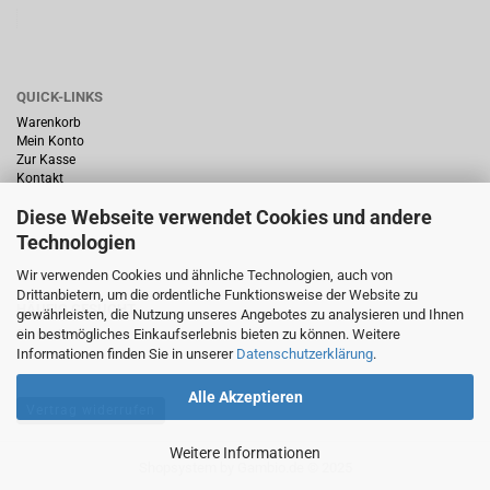
QUICK-LINKS
Warenkorb
Mein Konto
Zur Kasse
Kontakt
Diese Webseite verwendet Cookies und andere
Technologien
Wir verwenden Cookies und ähnliche Technologien, auch von
Drittanbietern, um die ordentliche Funktionsweise der Website zu
HÄUFIG GESUCHT
gewährleisten, die Nutzung unseres Angebotes zu analysieren und Ihnen
ein bestmögliches Einkaufserlebnis bieten zu können. Weitere
Startseite
Informationen finden Sie in unserer
Datenschutzerklärung
.
Alle Akzeptieren
Vertrag widerrufen
Weitere Informationen
Shopsystem
by Gambio.de © 2025