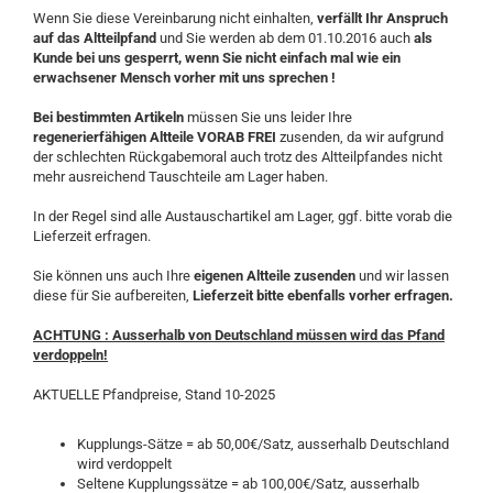
Wenn Sie diese Vereinbarung nicht einhalten,
verfällt Ihr Anspruch
auf das Altteilpfand
und Sie werden ab dem 01.10.2016 auch
als
Kunde bei uns gesperrt, wenn Sie nicht einfach mal wie ein
erwachsener Mensch vorher mit uns sprechen !
Bei bestimmten Artikeln
müssen Sie uns leider Ihre
regenerierfähigen Altteile VORAB FREI
zusenden, da wir aufgrund
der schlechten Rückgabemoral auch trotz des Altteilpfandes nicht
mehr ausreichend Tauschteile am Lager haben.
In der Regel sind alle Austauschartikel am Lager, ggf. bitte vorab die
Lieferzeit erfragen.
Sie können uns auch Ihre
eigenen Altteile zusenden
und wir lassen
diese für Sie aufbereiten,
Lieferzeit bitte ebenfalls vorher erfragen.
ACHTUNG : Ausserhalb von Deutschland müssen wird das Pfand
verdoppeln!
AKTUELLE Pfandpreise, Stand 10-2025
Kupplungs-Sätze = ab 50,00€/Satz, ausserhalb Deutschland
wird verdoppelt
Seltene Kupplungssätze = ab 100,00€/Satz, ausserhalb