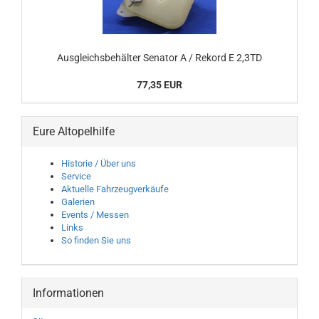
Ausgleichsbehälter Senator A / Rekord E 2,3TD
77,35 EUR
Eure Altopelhilfe
Historie / Über uns
Service
Aktuelle Fahrzeugverkäufe
Galerien
Events / Messen
Links
So finden Sie uns
Informationen