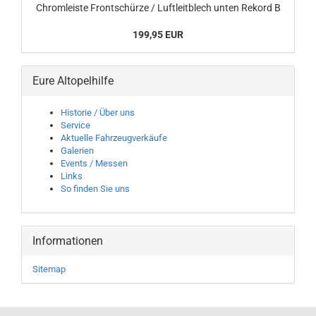
Chromleiste Frontschürze / Luftleitblech unten Rekord B
199,95 EUR
Eure Altopelhilfe
Historie / Über uns
Service
Aktuelle Fahrzeugverkäufe
Galerien
Events / Messen
Links
So finden Sie uns
Informationen
Sitemap