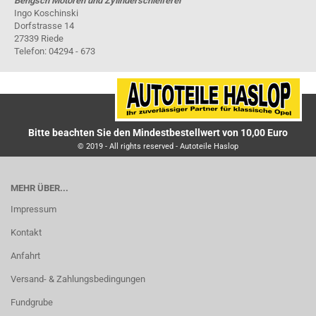
Bengsch Motoren und Zylinderschleiferei
Ingo Koschinski
Dorfstrasse 14
27339 Riede
Telefon: 04294 - 673
Bitte beachten Sie den Mindestbestellwert von 10,00 Euro
© 2019 - All rights reserved - Autoteile Haslop
MEHR ÜBER...
Impressum
Kontakt
Anfahrt
Versand- & Zahlungsbedingungen
Fundgrube