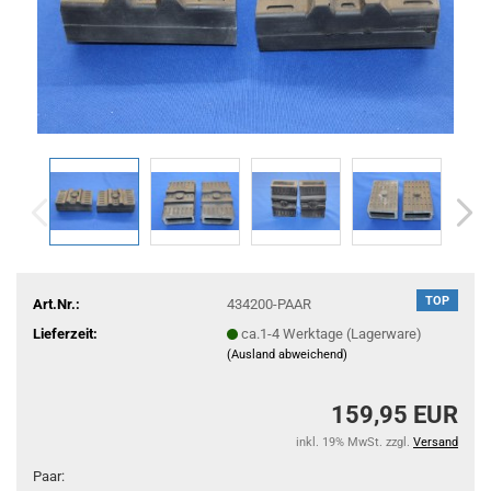
TOP
Art.Nr.:
434200-PAAR
Lieferzeit:
ca.1-4 Werktage (Lagerware)
(Ausland abweichend)
159,95 EUR
inkl. 19% MwSt. zzgl.
Versand
Paar: