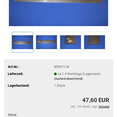
Art.Nr.:
809071-W
Lieferzeit:
ca.1-4 Werktage (Lagerware)
(Ausland abweichend)
Lagerbestand:
1
Stück
47,60 EUR
inkl. 19% MwSt. zzgl.
Versand
Stück: