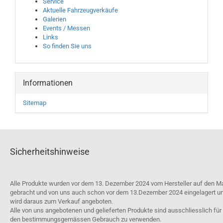
Service
Aktuelle Fahrzeugverkäufe
Galerien
Events / Messen
Links
So finden Sie uns
Informationen
Sitemap
Sicherheitshinweise
Alle Produkte wurden vor dem 13. Dezember 2024 vom Hersteller auf den M
gebracht und von uns auch schon vor dem 13.Dezember 2024 eingelagert u
wird daraus zum Verkauf angeboten.
Alle von uns angebotenen und gelieferten Produkte sind ausschliesslich für
den bestimmungsgemässen Gebrauch zu verwenden.