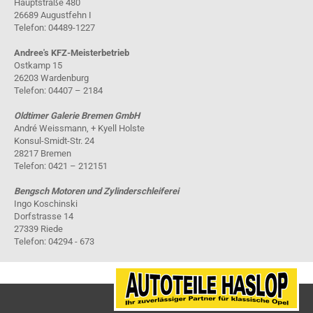
Hauptstraße 480
26689 Augustfehn I
Telefon: 04489-1227
Andree's KFZ-Meisterbetrieb
Ostkamp 15
26203 Wardenburg
Telefon: 04407 – 2184
Oldtimer Galerie Bremen GmbH
André Weissmann, + Kyell Holste
Konsul-Smidt-Str. 24
28217 Bremen
Telefon: 0421 – 212151
Bengsch Motoren und Zylinderschleiferei
Ingo Koschinski
Dorfstrasse 14
27339 Riede
Telefon: 04294 - 673