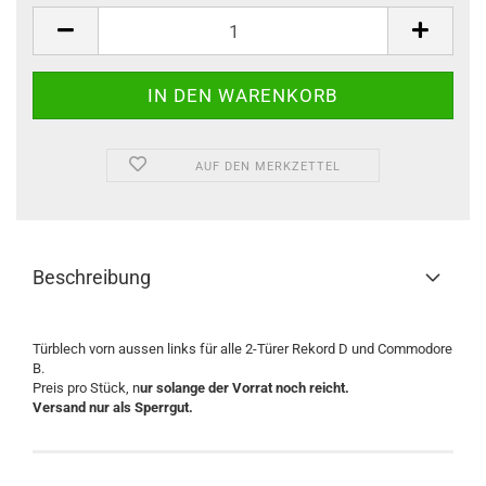
Stück
AUF DEN MERKZETTEL
Beschreibung
Türblech vorn aussen links für alle 2-Türer Rekord D und Commodore
B.
Preis pro Stück, n
ur solange der Vorrat noch reicht.
Versand nur als Sperrgut.