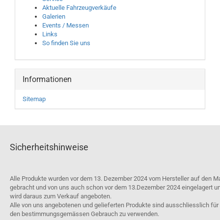
Aktuelle Fahrzeugverkäufe
Galerien
Events / Messen
Links
So finden Sie uns
Informationen
Sitemap
Sicherheitshinweise
Alle Produkte wurden vor dem 13. Dezember 2024 vom Hersteller auf den M
gebracht und von uns auch schon vor dem 13.Dezember 2024 eingelagert u
wird daraus zum Verkauf angeboten.
Alle von uns angebotenen und gelieferten Produkte sind ausschliesslich für
den bestimmungsgemässen Gebrauch zu verwenden.