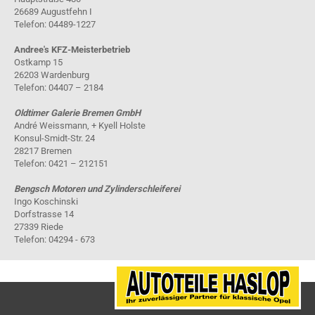
26689 Augustfehn I
Telefon: 04489-1227
Andree's KFZ-Meisterbetrieb
Ostkamp 15
26203 Wardenburg
Telefon: 04407 – 2184
Oldtimer Galerie Bremen GmbH
André Weissmann, + Kyell Holste
Konsul-Smidt-Str. 24
28217 Bremen
Telefon: 0421 – 212151
Bengsch Motoren und Zylinderschleiferei
Ingo Koschinski
Dorfstrasse 14
27339 Riede
Telefon: 04294 - 673