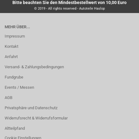
Bitte beachten Sie den Mindestbestellwert von 10,00 Euro
© 2019 - All rights reserved - Autoteile Haslop
MEHR ÜBER...
Impressum
Kontakt
Anfahrt
Versand- & Zahlungsbedingungen
Fundgrube
Events / Messen
AGB
Privatsphäre und Datenschutz
Widerrufsrecht & Widerrufsformular
Altteilpfand
Cookie Einstellungen