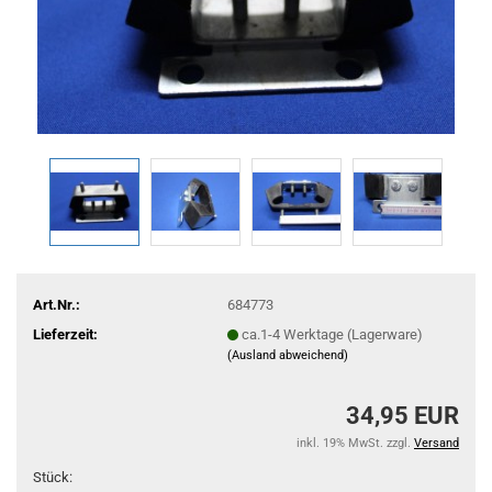
Art.Nr.:
684773
Lieferzeit:
ca.1-4 Werktage (Lagerware)
(Ausland abweichend)
34,95 EUR
inkl. 19% MwSt. zzgl.
Versand
Stück: