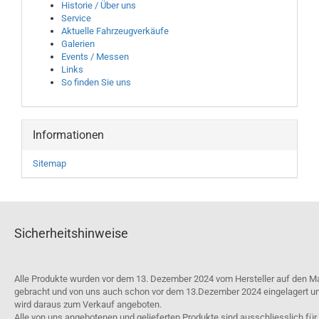
Historie / Über uns
Service
Aktuelle Fahrzeugverkäufe
Galerien
Events / Messen
Links
So finden Sie uns
Informationen
Sitemap
Sicherheitshinweise
Alle Produkte wurden vor dem 13. Dezember 2024 vom Hersteller auf den M
gebracht und von uns auch schon vor dem 13.Dezember 2024 eingelagert u
wird daraus zum Verkauf angeboten.
Alle von uns angebotenen und gelieferten Produkte sind ausschliesslich für