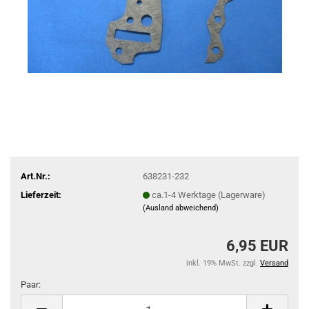
Art.Nr.:
638231-232
Lieferzeit:
ca.1-4 Werktage (Lagerware)
(Ausland abweichend)
6,95 EUR
inkl. 19% MwSt. zzgl.
Versand
Paar:
Paar