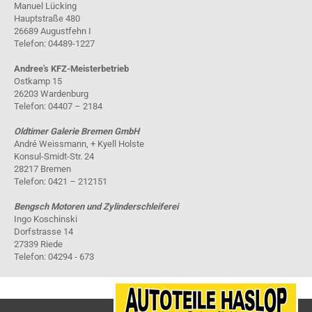
Manuel Lücking
Hauptstraße 480
26689 Augustfehn I
Telefon: 04489-1227
Andree's KFZ-Meisterbetrieb
Ostkamp 15
26203 Wardenburg
Telefon: 04407 – 2184
Oldtimer Galerie Bremen GmbH
André Weissmann, + Kyell Holste
Konsul-Smidt-Str. 24
28217 Bremen
Telefon: 0421 – 212151
Bengsch Motoren und Zylinderschleiferei
Ingo Koschinski
Dorfstrasse 14
27339 Riede
Telefon: 04294 - 673