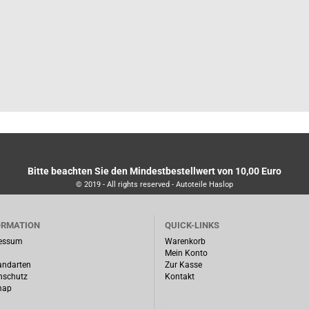
Bitte beachten Sie den Mindestbestellwert von 10,00 Euro
© 2019 - All rights reserved - Autoteile Haslop
ORMATION
QUICK-LINKS
essum
Warenkorb
Mein Konto
andarten
Zur Kasse
nschutz
Kontakt
map