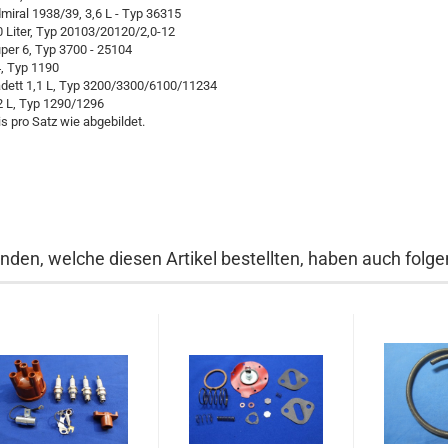
dmiral 1938/39, 3,6 L - Typ 36315
,0 Liter, Typ 20103/20120/2,0-12
uper 6, Typ 3700 - 25104
4, Typ 1190
adett 1,1 L, Typ 3200/3300/6100/11234
,2 L, Typ 1290/1296
is pro Satz wie abgebildet.
nden, welche diesen Artikel bestellten, haben auch folgen