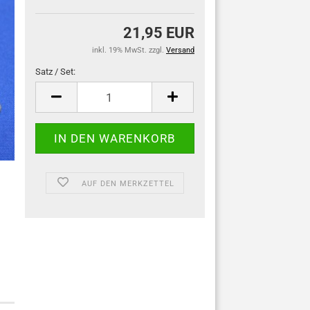
21,95 EUR
inkl. 19% MwSt. zzgl.
Versand
Satz / Set:
Satz
/
Set
AUF DEN MERKZETTEL