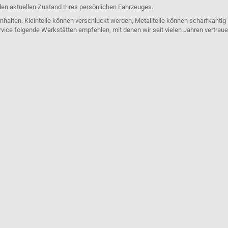
den aktuellen Zustand Ihres persönlichen Fahrzeuges.
nhalten. Kleinteile können verschluckt werden, Metallteile können scharfkantig
rvice folgende Werkstätten empfehlen, mit denen wir seit vielen Jahren vertra