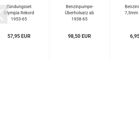
Zündungsset
Benzinpumpe-
Benzin
Olympia Rekord
Überholsatz ab
7,5mm 
1953-65
1938-65
57,95 EUR
98,50 EUR
6,9