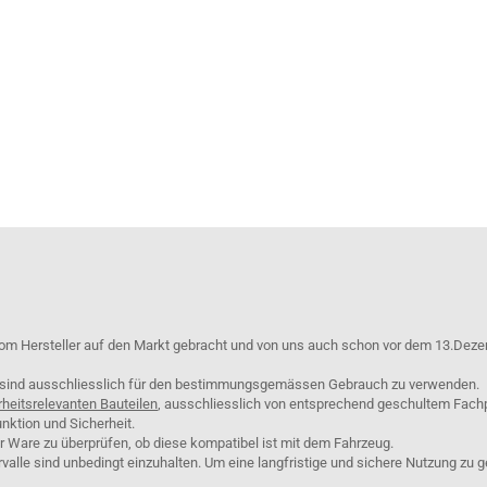
om Hersteller auf den Markt gebracht und von uns auch schon vor dem 13.Deze
e sind ausschliesslich für den bestimmungsgemässen Gebrauch zu verwenden.
rheitsrelevanten Bauteilen
, ausschliesslich von entsprechend geschultem Fach
nktion und Sicherheit.
er Ware zu überprüfen, ob diese kompatibel ist mit dem Fahrzeug.
lle sind unbedingt einzuhalten. Um eine langfristige und sichere Nutzung zu g