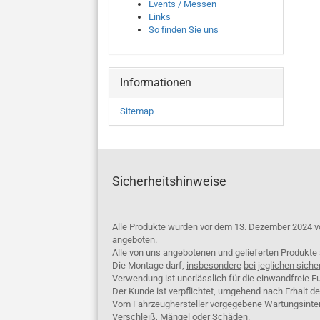
Events / Messen
Links
So finden Sie uns
Informationen
Sitemap
Sicherheitshinweise
Alle Produkte wurden vor dem 13. Dezember 2024 v
angeboten.
Alle von uns angebotenen und gelieferten Produkt
Die Montage darf,
insbesondere
bei jeglichen siche
Verwendung ist unerlässlich für die einwandfreie Fu
Der Kunde ist verpflichtet, umgehend nach Erhalt d
Vom Fahrzeughersteller vorgegebene Wartungsinterva
Verschleiß, Mängel oder Schäden.