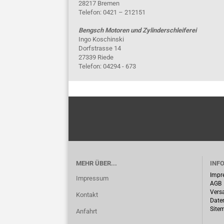
28217 Bremen
Telefon: 0421 – 212151
Bengsch Motoren und Zylinderschleiferei
Ingo Koschinski
Dorfstrasse 14
27339 Riede
Telefon: 04294 - 673
MEHR ÜBER...
INF
Impr
Impressum
AGB
Vers
Kontakt
Date
Site
Anfahrt