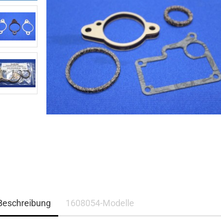
Beschreibung
1608054-Modelle