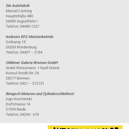
Die Autofabrik
Manuel Lücking
Hauptstraße 480
26689 Augustfehn I
Telefon: 04489-1227
Andree's KFZ-Meisterbetrieb
Ostkamp 15
26203 Wardenburg
Telefon: 04407 – 2184
Oldtimer Galerie Bremen GmbH
André Weissmann, + Kyell Holste
Konsul-Smidt-Str. 24
28217 Bremen
Telefon: 0421 – 212151
Bengsch Motoren und Zylinderschleiferei
Ingo Koschinski
Dorfstrasse 14
27339 Riede
Telefon: 04294 - 673