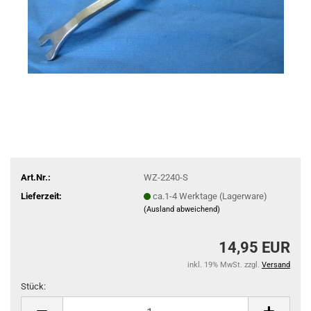
Art.Nr.:
WZ-2240-S
Lieferzeit:
ca.1-4 Werktage (Lagerware)
(Ausland abweichend)
14,95 EUR
inkl. 19% MwSt. zzgl.
Versand
Stück:
Stück