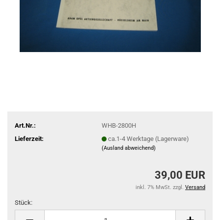
Art.Nr.:
WHB-2800H
Lieferzeit:
ca.1-4 Werktage (Lagerware)
(Ausland abweichend)
39,00 EUR
inkl. 7% MwSt. zzgl.
Versand
Stück:
Stück