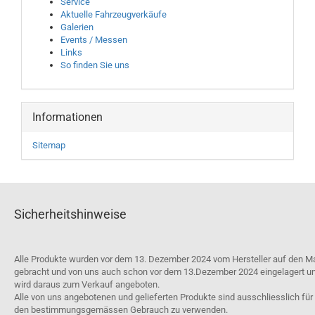
Service
Aktuelle Fahrzeugverkäufe
Galerien
Events / Messen
Links
So finden Sie uns
Informationen
Sitemap
Sicherheitshinweise
Alle Produkte wurden vor dem 13. Dezember 2024 vom Hersteller auf den M
gebracht und von uns auch schon vor dem 13.Dezember 2024 eingelagert u
wird daraus zum Verkauf angeboten.
Alle von uns angebotenen und gelieferten Produkte sind ausschliesslich für
den bestimmungsgemässen Gebrauch zu verwenden.