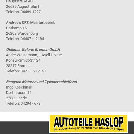
Hauptstraße 480
26689 Augustfehn I
Telefon: 04489-1227
Andree's KFZ-Meisterbetrieb
Ostkamp 15
26203 Wardenburg
Telefon: 04407 – 2184
Oldtimer Galerie Bremen GmbH
André Weissmann, + Kyell Holste
Konsul-Smidt-Str. 24
28217 Bremen
Telefon: 0421 – 212151
Bengsch Motoren und Zylinderschleiferei
Ingo Koschinski
Dorfstrasse 14
27339 Riede
Telefon: 04294 - 673